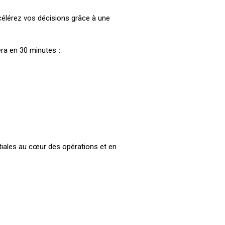
célérez vos décisions grâce à une
ra en 30 minutes
:
tiales au cœur des opérations et en