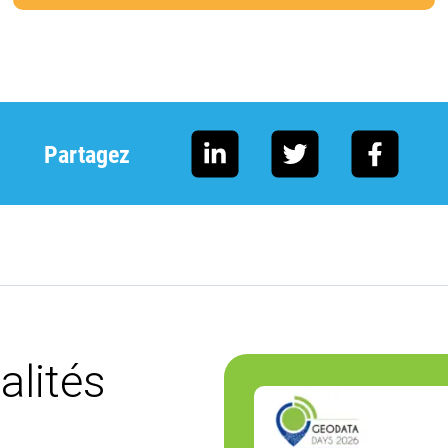
Partagez
alités