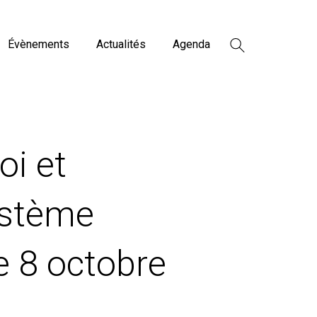
Évènements
Actualités
Agenda
oi et
ystème
e 8 octobre