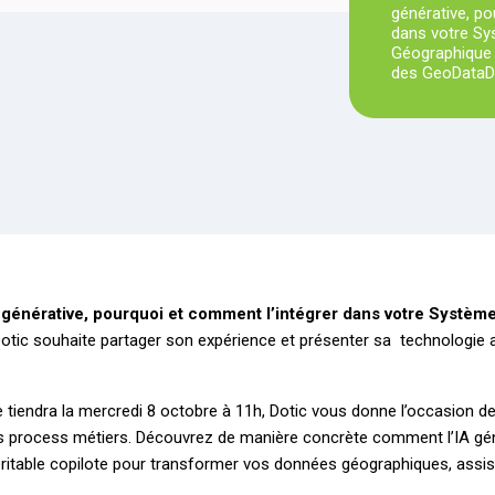
générative, po
dans votre Sy
Géographique 
des GeoDataDa
 générative, pourquoi et comment l’intégrer dans votre Systèm
otic souhaite partager son expérience et présenter sa technologie 
e tiendra la mercredi 8 octobre à 11h, Dotic vous donne l’occasion d
os process métiers. Découvrez de manière concrète comment l’IA gén
table copilote pour transformer vos données géographiques, assister