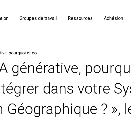
tion
Groupes de travail
Ressources
Adhésion
Webinaire « IA générative, pourquoi et comment l’intégrer dans votre Système d’Information Géographique ? », le 8 octobre 2025
A générative, pourqu
tégrer dans votre S
n Géographique ? », l