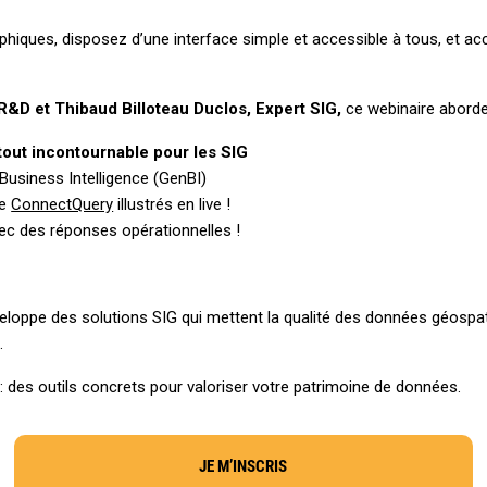
phiques, disposez d’une interface simple et accessible à tous, et ac
&D et Thibaud Billoteau Duclos, Expert SIG,
ce webinaire aborde
tout incontournable pour les SIG
Business Intelligence (GenBI)
de
ConnectQuery
illustrés en live !
vec des réponses opérationnelles !
veloppe des solutions SIG qui mettent la qualité des données géospa
.
: des outils concrets pour valoriser votre patrimoine de données.
JE M’INSCRIS