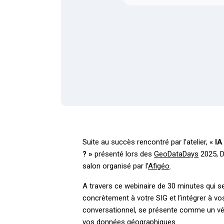
Suite au succès rencontré par l’atelier, «
IA
? »
présenté lors des
GeoDataDays
2025, D
salon organisé par l’
Afigéo
.
A travers ce webinaire de 30 minutes qui s
concrètement à votre SIG et l’intégrer à v
conversationnel, se présente comme un véri
vos données géographiques.