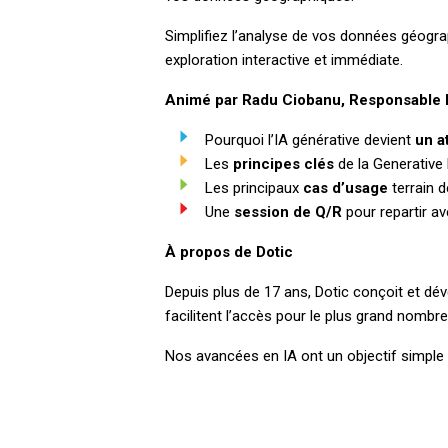
Simplifiez l’analyse de vos données géogra
exploration interactive et immédiate.
Animé par Radu Ciobanu, Responsable R
Pourquoi l’IA générative devient
un a
Les
principes clés
de la Generative 
Les principaux
cas d’usage
terrain 
Une
session de Q/R
pour repartir a
À propos de Dotic
Depuis plus de 17 ans, Dotic conçoit et dé
facilitent l’accès pour le plus grand nombre
Nos avancées en IA ont un objectif simple 