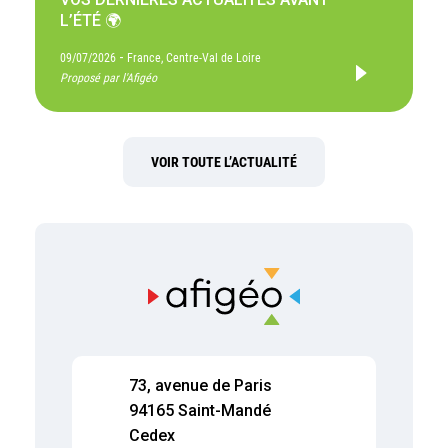
L’ÉTÉ 🌍
-
09/07/2026
France, Centre-Val de Loire
Proposé par l'Afigéo
VOIR TOUTE L’ACTUALITÉ
73, avenue de Paris
94165 Saint-Mandé
Cedex