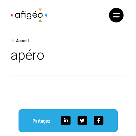
Skip
to
content
Accueil
apéro
Partagez