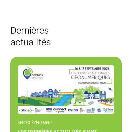
Dernières
actualités
AFIGÉO, ÉVÈNEMENT
VOS DERNIÈRES ACTUALITÉS AVANT