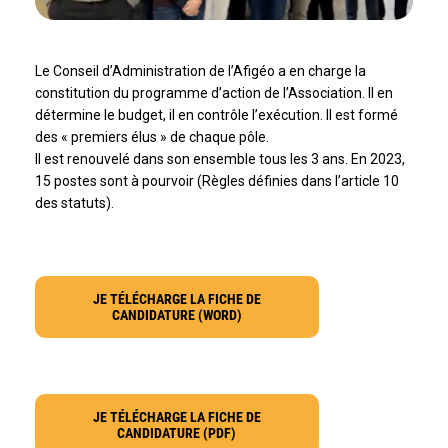
Le Conseil d’Administration de l’Afigéo a en charge la
constitution du programme d’action de l’Association. Il en
détermine le budget, il en contrôle l’exécution. Il est formé
des « premiers élus » de chaque pôle.
Il est renouvelé dans son ensemble tous les 3 ans. En 2023,
15 postes sont à pourvoir (Règles définies dans l’article 10
des statuts).
JE TÉLÉCHARGE LA FICHE DE
CANDIDATURE (WORD)
JE TÉLÉCHARGE LA FICHE DE
CANDIDATURE (PDF)