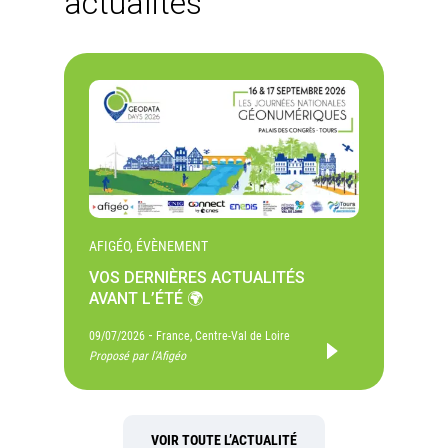
actualités
AFIGÉO, ÉVÈNEMENT
VOS DERNIÈRES ACTUALITÉS
AVANT L’ÉTÉ 🌍
-
09/07/2026
France, Centre-Val de Loire
Proposé par l'Afigéo
VOIR TOUTE L’ACTUALITÉ