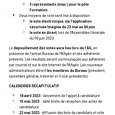
3 représentants (max.) pour le pôle
Formation
Deux moyens de vote sont mis à disposition :
le vote électronique
,
via l’application
sécurisée Imagina du 22 mai au 06 juin
le vote en direct
, lors de l’Assemblée Générale
du 09 juin 2023
Le
dépouillement des votes aura lieu lors de l’AG,
en
présence de l’actuel Bureau de l’Afigéo et des adhérents
présents. Les résultats seront communiqués aux adhérents
par courriel et sur le site Internet de l’Afigéo. Les nouveaux
administrateurs éliront
les membres du Bureau
(président,
secrétaire général, trésorier et 3 vice-présidents).
CALENDRIER RÉCAPITULATIF
18 avril 2023 :
lancement de l’appel à candidature
15 mai 2023
: date limite de réception des actes de
candidature
22 mai
2023
: diffusion des liste de candidats et vote