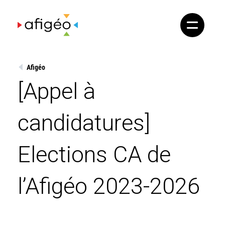
Skip
to
content
Afigéo
[Appel à
candidatures]
Elections CA de
l’Afigéo 2023-2026