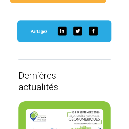
Partagez
Dernières
actualités