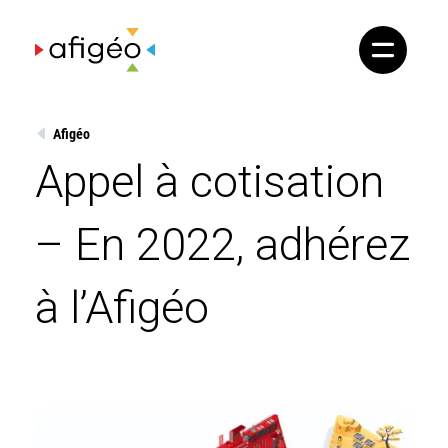
Skip
to
content
Afigéo
Appel à cotisation
– En 2022, adhérez
à l’Afigéo