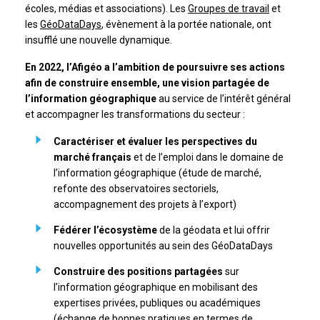
écoles, médias et associations). Les
Groupes de travail
et
les
GéoDataDays
, évènement à la portée nationale, ont
insufflé une nouvelle dynamique.
En 2022, l’Afigéo a l’ambition de poursuivre ses actions
afin de construire ensemble, une vision partagée de
l’information géographique
au service de l’intérêt général
et accompagner les transformations du secteur :
Caractériser et évaluer les perspectives du
marché français
et de l’emploi dans le domaine de
l’information géographique (étude de marché,
refonte des observatoires sectoriels,
accompagnement des projets à l’export)
Fédérer l’écosystème
de la géodata et lui offrir
nouvelles opportunités au sein des GéoDataDays
Construire des positions partagées
sur
l’information géographique en mobilisant des
expertises privées, publiques ou académiques
(échange de bonnes pratiques en termes de