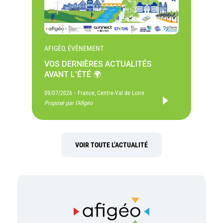
AFIGÉO, ÉVÈNEMENT
VOS DERNIÈRES ACTUALITÉS
AVANT L’ÉTÉ 🌍
-
09/07/2026
France, Centre-Val de Loire
Proposé par l'Afigéo
VOIR TOUTE L’ACTUALITÉ