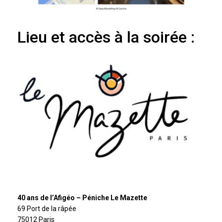
Lieu et accès à la soirée :
40 ans de l’Afigéo
–
Péniche Le Mazette
69 Port de la râpée
75012 Paris