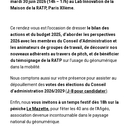
mardi 30 juin 2026 (14h – 17h) au Lab Innovation de la
Maison de la RATP, Paris XIIème.
Ce rendez-vous est l’occasion de dresser
le bilan des
actions et du budget 2025, d’aborder les perspectives
2026 avec les membres du Conseil d’Administration et
les animateurs de groupes de travail, de découvrir nos
nouveaux adhérents au travers de pitch, et de bénéficier
du témoignage de la RATP
sur l’usage du géonumérique
dans la mobilité.
Nous comptons aussi sur votre présence pour assister au
dépouillement des
votes des élections du Conseil
d’administration 2026/2029
(
J-8 pour candidater
).
Enfin, nous
vous invitons à un temps festif dès 18h sur la
péniche
Le Mazette
,
pour fêter les 40 ans de l’Afigéo,
association devenue incontournable dans le paysage
national du géonumérique.