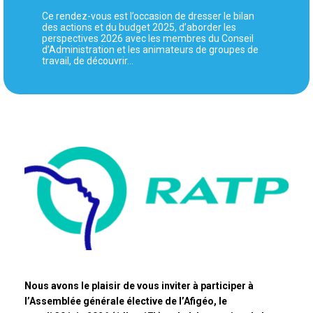
Ce rendez-vous est l’occasion de dresser le bilan
des actions et du budget 2025, d’aborder les
perspectives 2026 avec les membres du Conseil
d’Administration et les animateurs de groupes de
travail, de découvrir…
Nous avons le plaisir de vous inviter à participer à
l’Assemblée générale élective de l’Afigéo, le