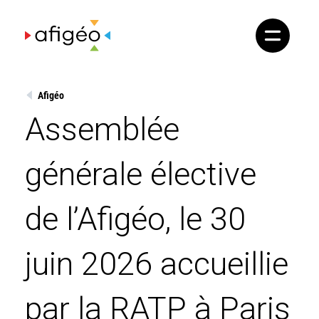
Skip
to
content
Afigéo
Assemblée
générale élective
de l’Afigéo, le 30
juin 2026 accueillie
par la RATP à Paris