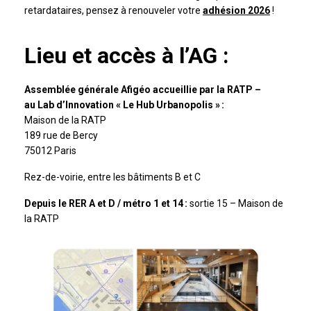
retardataires, pensez à renouveler votre
adhésion 2026
!
Lieu et accès à l’AG :
Assemblée générale Afigéo accueillie par la RATP –
au Lab d’Innovation « Le Hub Urbanopolis » :
Maison de la RATP
189 rue de Bercy
75012 Paris
Rez-de-voirie, entre les bâtiments B et C
Depuis le RER A et D / métro 1 et 14 :
sortie 15 – Maison de
la RATP