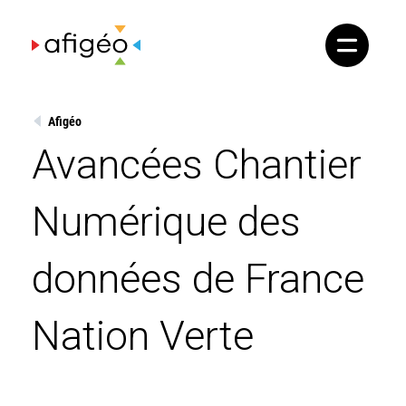
Skip
to
content
Afigéo
Avancées Chantier
Numérique des
données de France
Nation Verte