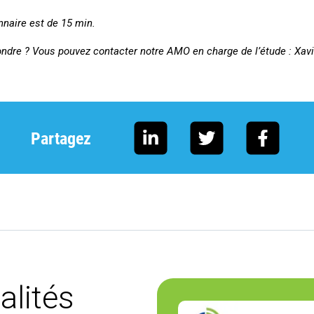
naire est de 15 min.
ndre ? Vous pouvez contacter notre AMO en charge de l’étude : Xavier
Partagez
alités