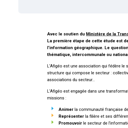
Avec le soutien du
Ministère de la Tran
La première étape de cette étude est de
l’information géographique. Le question
thématique, intercommunale ou nationa
L’Afigéo est une association qui fédère le
structure qui compose le secteur : collectiv
associations du secteur…
L’Afigéo est engagée dans une transformati
missions :
Animer
la communauté française des
Représenter
la filière et ses diffé
Promouvoir
le secteur de l’informat