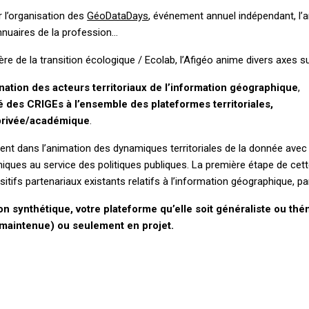
 l’organisation des
GéoDataDays
, événement annuel indépendant, l’a
annuaires de la profession…
ère de la transition écologique / Ecolab, l’Afigéo anime divers axes 
nation des acteurs territoriaux de l’information géographique
,
des CRIGEs à l’ensemble des plateformes territoriales,
/privée/académique
.
nt dans l’animation des dynamiques territoriales de la donnée avec 
ques au service des politiques publiques. La première étape de cette
ifs partenariaux existants relatifs à l’information géographique, par 
on synthétique, votre plateforme qu’elle soit généraliste ou th
n maintenue) ou
seulement en projet.