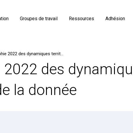
tion
Groupes de travail
Ressources
Adhésion
Cartographie 2022 des dynamiques territoriales de la donnée
e 2022 des dynamiq
 de la donnée