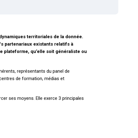
 dynamiques territoriales de la donnée.
 partenariaux existants relatifs à
 plateforme, qu’elle soit généraliste ou
dhérents, représentants du panel de
s, centres de formation, médias et
rcer ses moyens. Elle exerce 3 principales