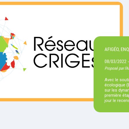
AFIGÉO, EN
08/03/2022
Proposé par l'A
Avec le souti
écologique (
sur les dynam
première éta
jour le rece