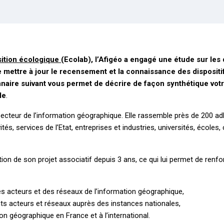
sition écologique
(Ecolab), l’Afigéo a engagé une étude sur les
 mettre à jour le recensement et la connaissance des dispositifs
naire suivant vous permet de décrire de façon synthétique votre
le
.
 secteur de l’information géographique. Elle rassemble près de 200 a
ités, services de l’Etat, entreprises et industries, universités, école
on de son projet associatif depuis 3 ans, ce qui lui permet de renfo
 acteurs et des réseaux de l’information géographique,
rents acteurs et réseaux auprès des instances nationales,
ion géographique en France et à l’international.