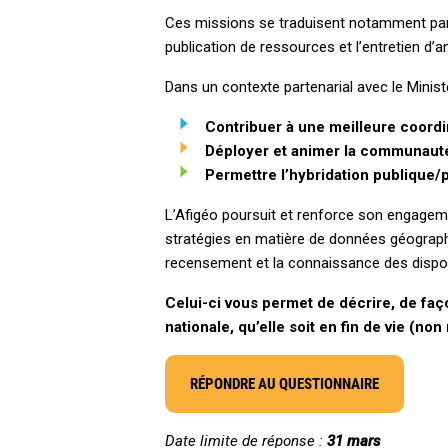
Ces missions se traduisent notamment par
publication de ressources et l’entretien d’
Dans un contexte partenarial avec le Minist
Contribuer à une meilleure coordi
Déployer et animer la communauté 
Permettre l’hybridation publique
L’Afigéo poursuit et renforce son engageme
stratégies en matière de données géographi
recensement et la connaissance des disposit
Celui-ci vous permet de décrire, de
faç
nationale, qu’elle soit en fin de vie (no
RÉPONDRE AU QUESTIONNAIRE
Date limite de réponse :
31 mars