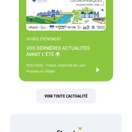
AFIGÉO, ÉVÈNEMENT
VOS DERNIÈRES ACTUALITÉS
AVANT L’ÉTÉ 🌍
-
09/07/2026
France, Centre-Val de Loire
Proposé par l'Afigéo
VOIR TOUTE L’ACTUALITÉ