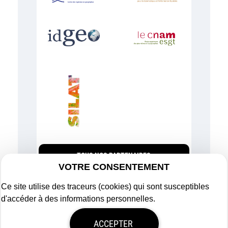
TOUS NOS PARTENAIRES
VOTRE CONSENTEMENT
Ce site utilise des traceurs (cookies) qui sont susceptibles
d'accéder à des informations personnelles.
Plan du site
ACCEPTER
Mentions légales