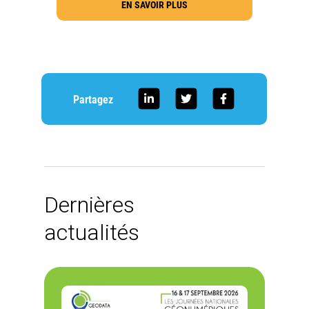
EN SAVOIR PLUS
Partagez
Dernières
actualités