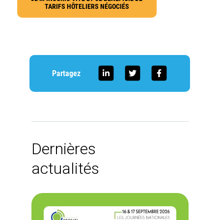
TARIFS HÔTELIERS NÉGOCIÉS
Partagez
Dernières
actualités