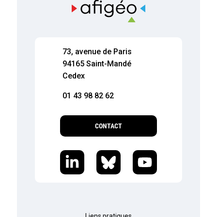
73, avenue de Paris
94165 Saint-Mandé
Cedex
01 43 98 82 62
CONTACT
Liens pratiques