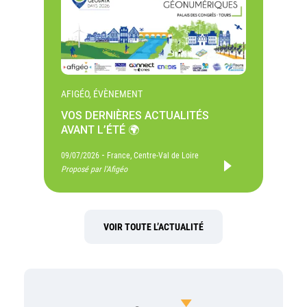
AFIGÉO, ÉVÈNEMENT
VOS DERNIÈRES ACTUALITÉS
AVANT L’ÉTÉ 🌍
-
09/07/2026
France, Centre-Val de Loire
Proposé par l'Afigéo
VOIR TOUTE L’ACTUALITÉ