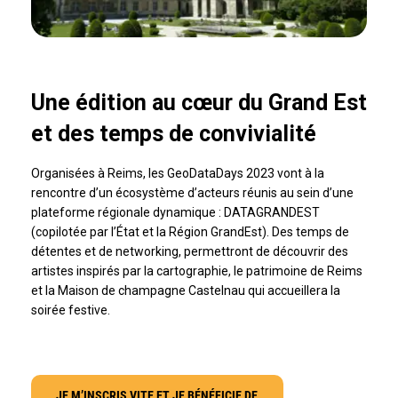
Une édition au cœur du Grand Est
et des temps de convivialité
Organisées à Reims, les GeoDataDays 2023 vont à la
rencontre d’un écosystème d’acteurs réunis au sein d’une
plateforme régionale dynamique : DATAGRANDEST
(copilotée par l’État et la Région GrandEst). Des temps de
détentes et de networking, permettront de découvrir des
artistes inspirés par la cartographie, le patrimoine de Reims
et la Maison de champagne Castelnau qui accueillera la
soirée festive.
JE M’INSCRIS VITE ET JE BÉNÉFICIE DE