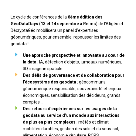
Le cycle de conférences de la
6ème édition des
GéoDataDays
(
13 et 14 septembre à Reims
) de l’Afigéo et
DécryptaGéo mobilisera un panel d’expertises
géonumériques, pour ensemble, repousser les limites des
geodata !
Une approche prospective et innovante au cœur de
la data
: IA, détection d’objets, jumeaux numériques,
3D, imagerie spatiale…
Des défis de gouvernance et de collaboration pour
l’écosystème des geodata
: géocommuns,
géonumérique responsable, souveraineté et enjeux
économiques, sensibilisation des décideurs, grands
comptes …
Des retours d’expériences sur les usages de la
géodata au service d’un monde aux interactions
de plus en plus complexes
: météo et climat,
mobilités durables, gestion des sols et du sous-sol,
alimentation, économie circulaire, PCRS,…