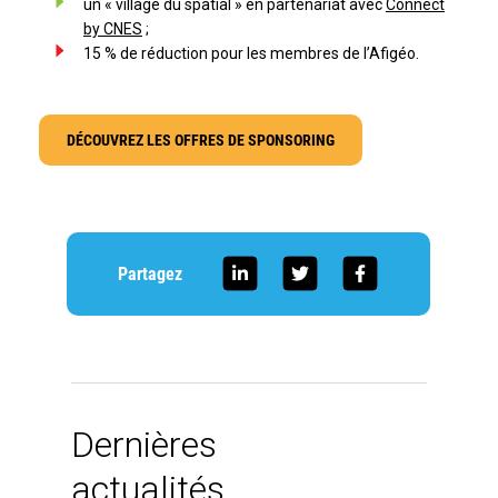
un « village du spatial » en partenariat avec
Connect
by CNES
;
15 % de réduction pour les membres de l’Afigéo.
DÉCOUVREZ LES OFFRES DE SPONSORING
Partagez
Dernières
actualités