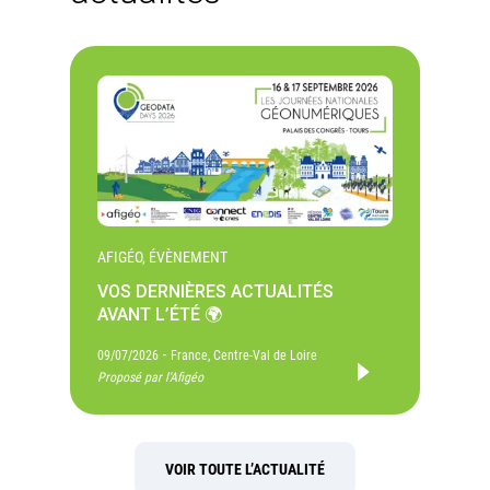
AFIGÉO, ÉVÈNEMENT
VOS DERNIÈRES ACTUALITÉS
AVANT L’ÉTÉ 🌍
-
09/07/2026
France, Centre-Val de Loire
Proposé par l'Afigéo
VOIR TOUTE L’ACTUALITÉ