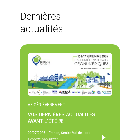
Dernières
actualités
AFIGÉO, ÉVÈNEMENT
VOS DERNIÈRES ACTUALITÉS
AVANT L’ÉTÉ 🌍
-
09/07/2026
France, Centre-Val de Loire
Proposé par l'Afigéo