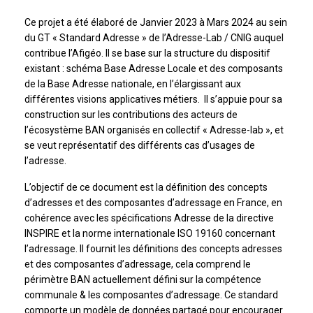
Ce projet a été élaboré de Janvier 2023 à Mars 2024 au sein
du GT « Standard Adresse » de l’Adresse-Lab / CNIG auquel
contribue l’Afigéo. Il se base sur la structure du dispositif
existant : schéma Base Adresse Locale et des composants
de la Base Adresse nationale, en l’élargissant aux
différentes visions applicatives métiers. Il s’appuie pour sa
construction sur les contributions des acteurs de
l’écosystème BAN organisés en collectif « Adresse-lab », et
se veut représentatif des différents cas d’usages de
l’adresse.
L’objectif de ce document est la définition des concepts
d’adresses et des composantes d’adressage en France, en
cohérence avec les spécifications Adresse de la directive
INSPIRE et la norme internationale ISO 19160 concernant
l’adressage. Il fournit les définitions des concepts adresses
et des composantes d’adressage, cela comprend le
périmètre BAN actuellement défini sur la compétence
communale & les composantes d’adressage. Ce standard
comporte un modèle de données partagé pour encourager