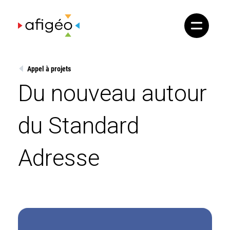
Skip
to
content
Appel à projets
Du nouveau autour
du Standard
Adresse