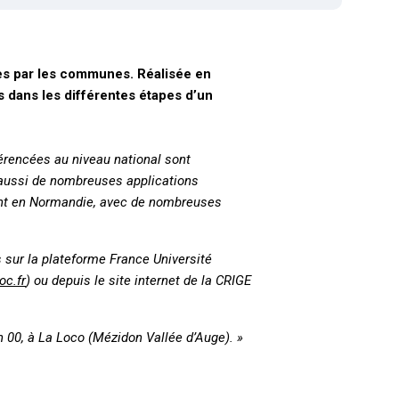
es par les communes. Réalisée en
s dans les différentes étapes d’un
érencées au niveau national sont
is aussi de nombreuses applications
rtant en Normandie, avec de nombreuses
sur la plateforme France Université
c.fr
) ou depuis le site internet de la CRIGE
 h 00, à La Loco (Mézidon Vallée d’Auge). »