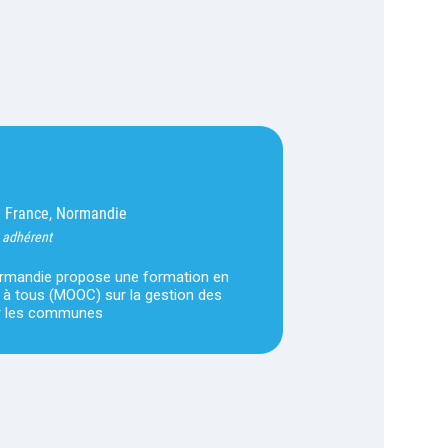
France, Normandie
-
 adhérent
rmandie propose une formation en
e à tous (MOOC) sur la gestion des
r les communes