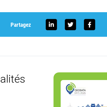
Partagez
alités