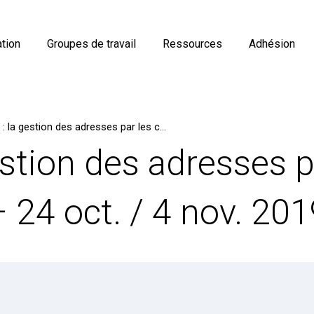
tion
Groupes de travail
Ressources
Adhésion
MOOC : la gestion des adresses par les communes – 24 oct. / 4 nov. 2019
stion des adresses p
4 oct. / 4 nov. 201