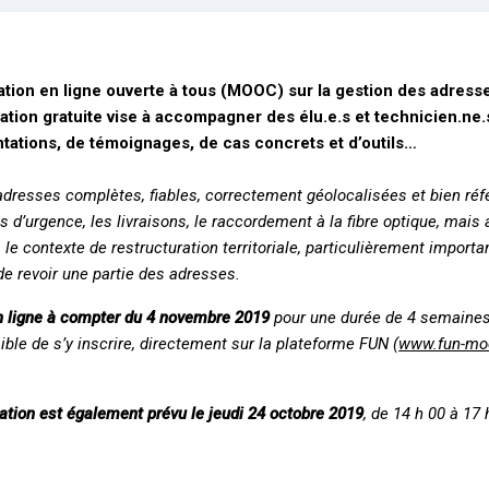
ion en ligne ouverte à tous (MOOC) sur la gestion des adress
ation gratuite vise à accompagner des élu.e.s et technicien.ne.
ntations, de témoignages, de cas concrets et d’outils…
adresses complètes, fiables, correctement géolocalisées et bien réf
es d’urgence, les livraisons, le raccordement à la fibre optique, ma
 le contexte de restructuration territoriale, particulièrement impo
 revoir une partie des adresses.
n ligne à compter du 4 novembre 2019
pour une durée de 4 semaines 
ble de s’y inscrire, directement sur la plateforme FUN (
www.fun-moo
tion est également prévu le jeudi 24 octobre 2019
, de 14 h 00 à 17