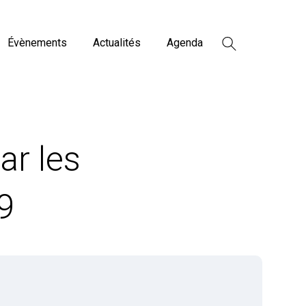
Évènements
Actualités
Agenda
ar les
9