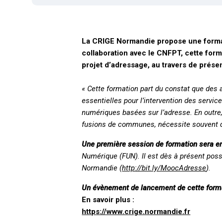
La CRIGE Normandie propose une format
collaboration avec le CNFPT, cette form
projet d’adressage, au travers de prése
« Cette formation part du constat que des 
essentielles pour l’intervention des servic
numériques basées sur l’adresse. En outre,
fusions de communes, nécessite souvent de
Une première session de formation sera e
Numérique (FUN). Il est dès à présent possi
Normandie (
http://bit.ly/MoocAdresse
).
Un évènement de lancement de cette forma
En savoir plus :
https://www.crige.normandie.fr