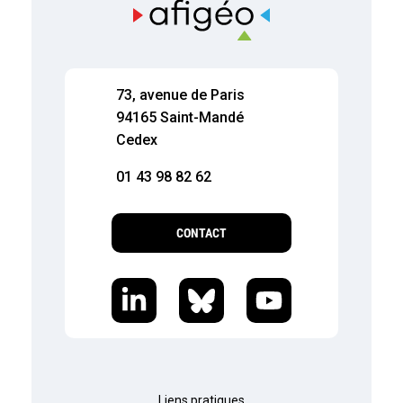
73, avenue de Paris
94165 Saint-Mandé
Cedex
01 43 98 82 62
CONTACT
Liens pratiques