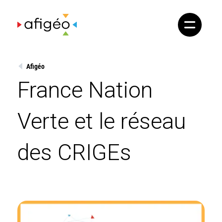
Skip
to
content
Afigéo
France Nation
Verte et le réseau
des CRIGEs