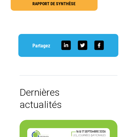
RAPPORT DE SYNTHÈSE
Partagez
Dernières
actualités