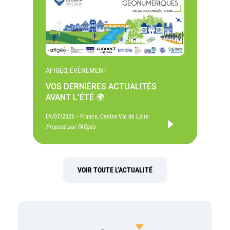
AFIGÉO, ÉVÈNEMENT
VOS DERNIÈRES ACTUALITÉS
AVANT L’ÉTÉ 🌍
-
09/07/2026
France, Centre-Val de Loire
Proposé par l'Afigéo
VOIR TOUTE L’ACTUALITÉ