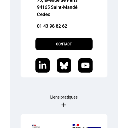
73, avenue de Paris
94165 Saint-Mandé
Cedex
01 43 98 82 62
CONTACT
Liens pratiques