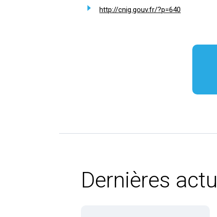
http://cnig.gouv.fr/?p=640
Dernières actu