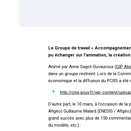
Le Groupe de travail « Accompagnement 
pu échanger sur l’animation, la création
Animé par Anne Sagot-Duvauroux (
GIP Atg
dans un groupe restreint. Lors de la Com
économique et la diffusion du PCRS a été 
http://cnig.gouv.fr/wp-content/u
D’autre part, le 10 mars, à l’occasion de 
Afigéo) Guillaume Malard (ENEDIS / Afigé
grand succès avec plus de 150 commentaires
du modèle, etc.) :