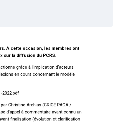
rs.
A cette occasion, les membres ont
ux sur la diffusion du PCRS.
ionne grâce à l’implication d’acteurs
éflexions en cours concernant le modèle
-2022.pdf
e par Christine Archias (CRIGE PACA /
hase d’appel à commentaire ayant connu un
 finalisation (évolution et clarification