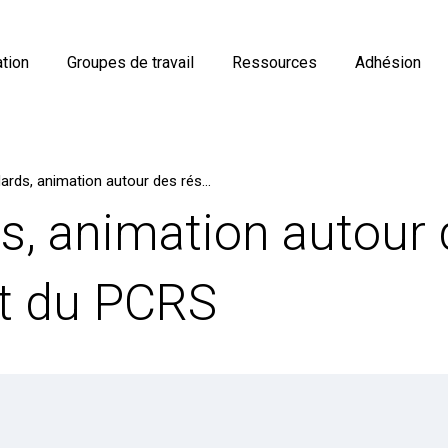
tion
Groupes de travail
Ressources
Adhésion
Géostandards, animation autour des réseaux électriques et du PCRS
, animation autour 
et du PCRS