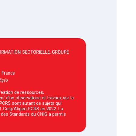
FORMATION SECTORIELLE, GROUPE
France
-
figéo
réation de ressources,
nt d’un observatoire et travaux sur la
 PCRS sont autant de sujets qui
T Cnig/Afigeo PCRS en 2022. La
des Standards du CNIG a permis