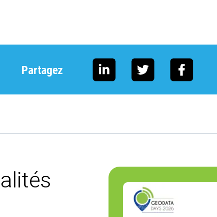
Partagez
alités