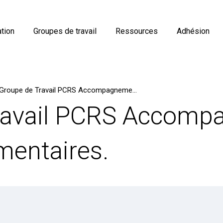
tion
Groupes de travail
Ressources
Adhésion
Groupe de Travail PCRS Accompagnement : appel à commentaires.
ravail PCRS Accomp
mentaires.