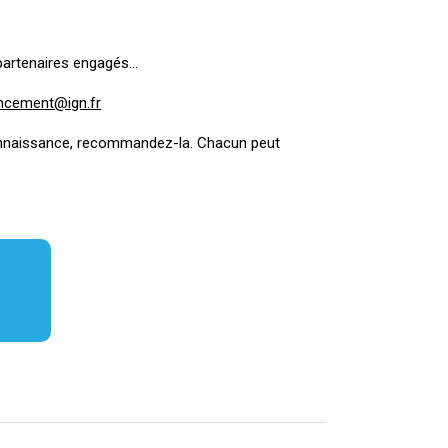
 partenaires engagés…
ncement@ign.fr
 connaissance, recommandez-la. Chacun peut