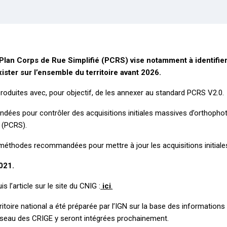
an Corps de Rue Simplifié (PCRS) vise notamment à identifie
ister sur l’ensemble du territoire avant 2026.
oduites avec, pour objectif, de les annexer au standard PCRS V2.0.
es pour contrôler des acquisitions initiales massives d’orthophoto
 (PCRS).
 méthodes recommandées pour mettre à jour les acquisitions initial
021.
l’article sur le site du CNIG :
ici
.
itoire national a été préparée par l’IGN sur la base des informatio
éseau des CRIGE y seront intégrées prochainement.