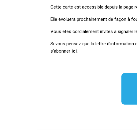
Cette carte est accessible depuis la page
Elle évoluera prochainement de façon à fo
Vous êtes cordialement invités à signaler l
Si vous pensez que la lettre d’informatio
s’abonner
ici
.