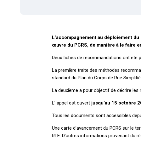
L’accompagnement au déploiement du Pl
œuvre du PCRS, de manière à le faire ex
Deux fiches de recommandations ont été pr
La première traite des méthodes recommandé
standard du Plan du Corps de Rue Simplifié
La deuxième a pour objectif de décrire les
L’ appel est ouvert
jusqu’au 15 octobre 2
Tous les documents sont accessibles depuis 
Une carte d’avancement du PCRS sur le terr
RTE. D’autres informations provenant du r