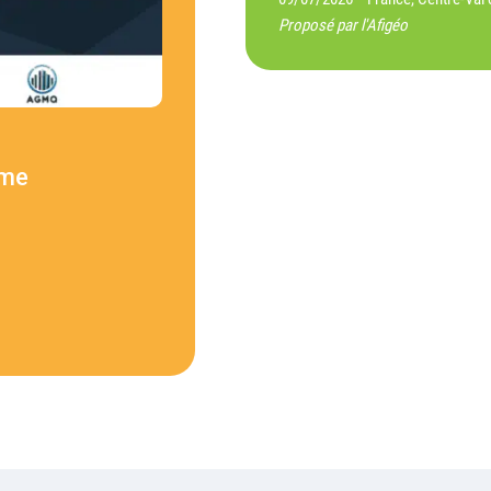
Proposé par l'Afigéo
ème