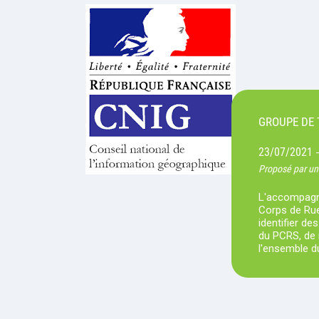
GROUPE DE 
23/07/2021
Proposé par un
L'accompagn
Corps de Rue
identifier d
du PCRS, de m
l'ensemble du