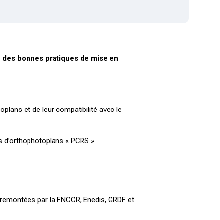
r des bonnes pratiques de mise en
plans et de leur compatibilité avec le
es d’orthophotoplans « PCRS ».
ns remontées par la FNCCR, Enedis, GRDF et