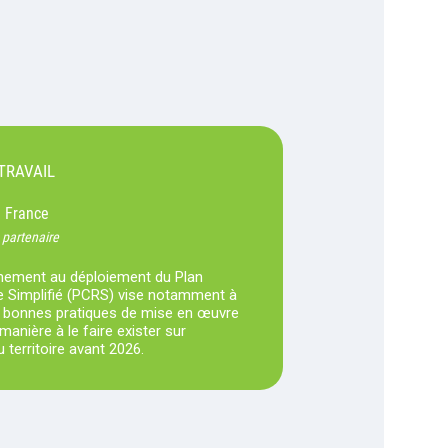
TRAVAIL
France
-
 partenaire
ement au déploiement du Plan
 Simplifié (PCRS) vise notamment à
es bonnes pratiques de mise en œuvre
anière à le faire exister sur
 territoire avant 2026.