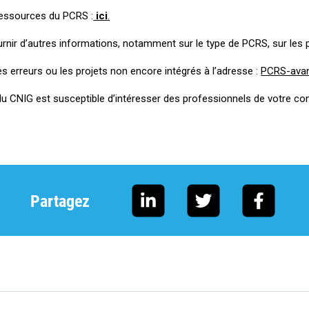
 ressources du PCRS :
ici
.
urnir d’autres informations, notamment sur le type de PCRS, sur les
es erreurs ou les projets non encore intégrés à l’adresse :
PCRS-ava
n du CNIG est susceptible d’intéresser des professionnels de votre
Partagez