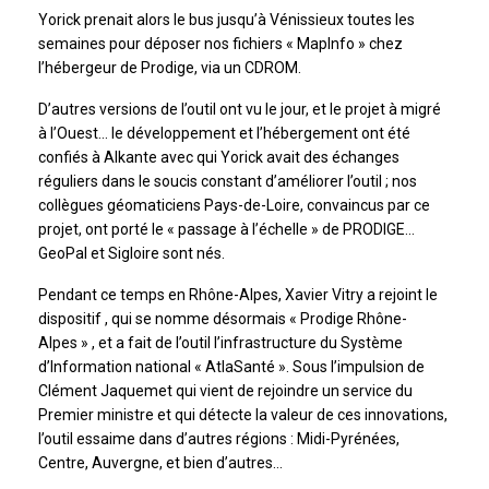
Yorick prenait alors le bus jusqu’à Vénissieux toutes les
semaines pour déposer nos fichiers « MapInfo » chez
l’hébergeur de Prodige, via un CDROM.
D’autres versions de l’outil ont vu le jour, et le projet à migré
à l’Ouest… le développement et l’hébergement ont été
confiés à Alkante avec qui Yorick avait des échanges
réguliers dans le soucis constant d’améliorer l’outil ; nos
collègues géomaticiens Pays-de-Loire, convaincus par ce
projet, ont porté le « passage à l’échelle » de PRODIGE…
GeoPal et Sigloire sont nés.
Pendant ce temps en Rhône-Alpes, Xavier Vitry a rejoint le
dispositif , qui se nomme désormais « Prodige Rhône-
Alpes » , et a fait de l’outil l’infrastructure du Système
d’Information national « AtlaSanté ». Sous l’impulsion de
Clément Jaquemet qui vient de rejoindre un service du
Premier ministre et qui détecte la valeur de ces innovations,
l’outil essaime dans d’autres régions : Midi-Pyrénées,
Centre, Auvergne, et bien d’autres…