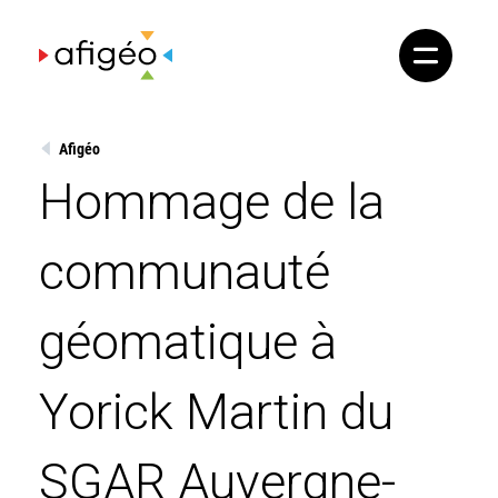
Skip
to
content
Afigéo
Hommage de la
communauté
géomatique à
Yorick Martin du
SGAR Auvergne-