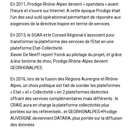
En 2011, Prodige Rhône-Alpes devient « opendata » avant
l’heure et s’ouvre sur Internet. A cette époque Prodige était
l’un des seul outil opérationnel permettant de répondre aux
exigences de la directive Inspire en terme de services.
En 2013, le SGAR et le Conseil Régional s’associent pour
transformer la plateforme des services de l’Etat en une
plateforme Etat-Collectivité.
Xavier De Neeff rejoint Yorick au pilotage du projet, et grâce
à leur binôme de choc, Prodige Rhône-Alpes devient
GEORHONALPES.
En 2016, lors de la fusion des Régions Auvergne et Rhône-
Alpes, un choix politique est fait de scinder les plateformes
« Etat » et « Collectivité » en 2 plateformes distinctes
offrant des services complémentaires mais différents : le
CRAIG aura en charge la plateforme collectivités plus
portées sur les référentiels , et GEORHONALPES+Prodige
AUVERGNE deviennent DATARA, plus portée sur la diffusion
des données.