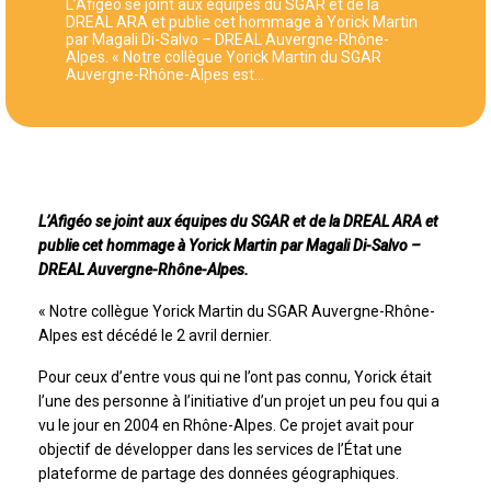
L’Afigéo se joint aux équipes du SGAR et de la
DREAL ARA et publie cet hommage à Yorick Martin
par Magali Di-Salvo – DREAL Auvergne-Rhône-
Alpes. « Notre collègue Yorick Martin du SGAR
Auvergne-Rhône-Alpes est…
L’Afigéo se joint aux équipes du SGAR et de la DREAL ARA et
publie cet hommage à Yorick Martin par Magali Di-Salvo –
DREAL Auvergne-Rhône-Alpes.
« Notre collègue Yorick Martin du SGAR Auvergne-Rhône-
Alpes est décédé le 2 avril dernier.
Pour ceux d’entre vous qui ne l’ont pas connu, Yorick était
l’une des personne à l’initiative d’un projet un peu fou qui a
vu le jour en 2004 en Rhône-Alpes. Ce projet avait pour
objectif de développer dans les services de l’État une
plateforme de partage des données géographiques.