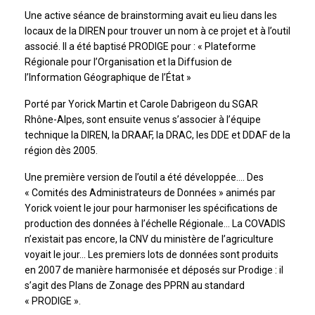
Une active séance de brainstorming avait eu lieu dans les
locaux de la DIREN pour trouver un nom à ce projet et à l’outil
associé. Il a été baptisé PRODIGE pour : « Plateforme
Régionale pour l’Organisation et la Diffusion de
l’Information Géographique de l’État »
Porté par Yorick Martin et Carole Dabrigeon du SGAR
Rhône-Alpes, sont ensuite venus s’associer à l’équipe
technique la DIREN, la DRAAF, la DRAC, les DDE et DDAF de la
région dès 2005.
Une première version de l’outil a été développée…. Des
« Comités des Administrateurs de Données » animés par
Yorick voient le jour pour harmoniser les spécifications de
production des données à l’échelle Régionale… La COVADIS
n’existait pas encore, la CNV du ministère de l’agriculture
voyait le jour… Les premiers lots de données sont produits
en 2007 de manière harmonisée et déposés sur Prodige : il
s’agit des Plans de Zonage des PPRN au standard
« PRODIGE ».