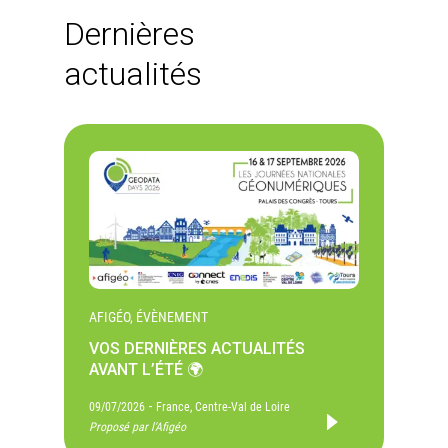
Dernières
actualités
AFIGÉO, ÉVÈNEMENT
VOS DERNIÈRES ACTUALITÉS
AVANT L’ÉTÉ 🌍
-
09/07/2026
France, Centre-Val de Loire
Proposé par l'Afigéo