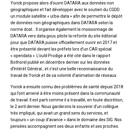
Yorick propose alors d’ouvrir DATARA aux données non
géographiques et fait développer avec le soutien du CGDD
un module satellite « urba-data » afin de permettre le dépôt
de données non géographiques dans DATARA selon la
norme dcat… Il organise également le moissonnage de
DATARA vers data.gouv, pilote la refonte du site éditorial
pour que DATARA puisse officiellement ouvrir en 2017 et
être présenté devant les préfets lors d’un CAR spécial
« opendata ». L’outil Prodige a été cité dans le rapport
Bothorel publié en décembre dernier sur les données
d’Intérêt Général , et c’est une belle reconnaissance du
travail de Yorick et de sa volonté d’animation de réseaux.
Yorick a ensuite connu des problèmes de santé depuis 2018
qui l’ont amené à être moins présent dans la communauté
de travail. Il est parti comme il a travaillé, en toute discrétion,
le 2 avril dernier. Nous garderons le souvenir d’un collègue
très impliqué, qui avait un grand sens du services, et
toujours « un coup d’avance » dans le domaine des SIG. Nos
pensées accompagnent ses deux enfants et ses proches.