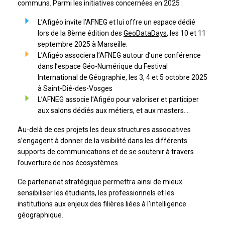
communs. Parmi les initiatives concernées en 2025 :
L’Afigéo invite l’AFNEG et lui offre un espace dédié
lors de la 8ème édition des
GeoDataDays
, les 10 et 11
septembre 2025 à Marseille.
L’Afigéo associera l’AFNEG autour d’une conférence
dans l’espace Géo-Numérique du Festival
International de Géographie, les 3, 4 et 5 octobre 2025
à Saint-Dié-des-Vosges
L’AFNEG associe l’Afigéo pour valoriser et participer
aux salons dédiés aux métiers, et aux masters….
Au-delà de ces projets les deux structures associatives
s’engagent à donner de la visibilité dans les différents
supports de communications et de se soutenir à travers
l’ouverture de nos écosystèmes.
Ce partenariat stratégique permettra ainsi de mieux
sensibiliser les étudiants, les professionnels et les
institutions aux enjeux des filières liées à l’intelligence
géographique.