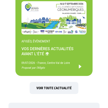
AFIGÉO, ÉVÈNEMENT
VOS DERNIÈRES ACTUALITÉS
AVANT L’ÉTÉ 🌍
-
09/07/2026
France, Centre-Val de Loire
Proposé par l'Afigéo
VOIR TOUTE L’ACTUALITÉ