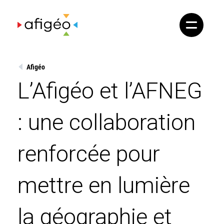
Skip
to
content
Afigéo
L’Afigéo et l’AFNEG
: une collaboration
renforcée pour
mettre en lumière
la géographie et