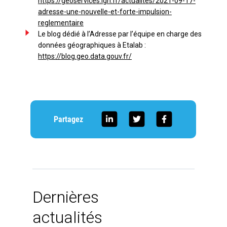
https://geoservices.ign.fr/actualites/2021-09-17-
adresse-une-nouvelle-et-forte-impulsion-
reglementaire
Le blog dédié à l’Adresse par l’équipe en charge des
données géographiques à Etalab :
https://blog.geo.data.gouv.fr/
Partagez
Dernières
actualités