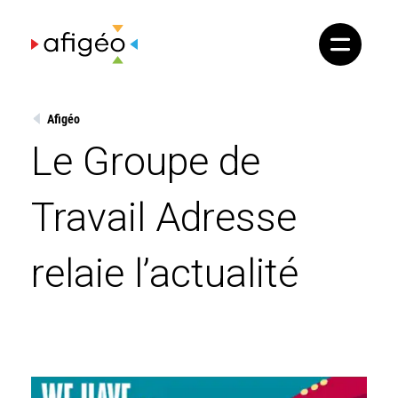
Skip
to
content
Afigéo
Le Groupe de
Travail Adresse
relaie l’actualité