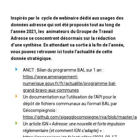
Inspirés par le cycle de webinaire dédié aux usages des
données adresse qui ont été proposés tout au long de
l’année 2021, les animateurs du Groupe de Travail
Adresse se concentrent désormais sur la rédaction
d’une synthèse. En attendant sa sortie à la fin de l’année,
vous pouvez retrouver ici toute l’actualité de cette
donnée stratégique.
ANCT : Bilan du programme BAL sur 1 an :
https://www.amenagement-
numerique.gouv.fr/fr/actualite/programme-bal-
grand-bravo-aux-communes
Un documentation sur l’utilisation de l’API pour le
dépôt de fichiers communaux au format BAL par
Géocompiegnois :
https://github.com/sigagglocompiegne/rva/blob/master/
Un article IGN
« Adresse: une nouvelle et forte impulsion
réglementaire (et comment IGN s’adapte)
» :