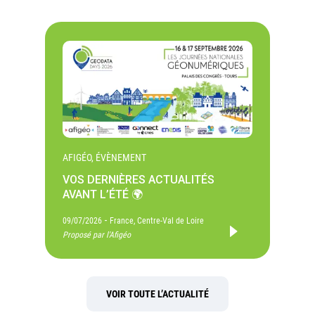
AFIGÉO, ÉVÈNEMENT
VOS DERNIÈRES ACTUALITÉS
AVANT L’ÉTÉ 🌍
-
09/07/2026
France, Centre-Val de Loire
Proposé par l'Afigéo
VOIR TOUTE L’ACTUALITÉ