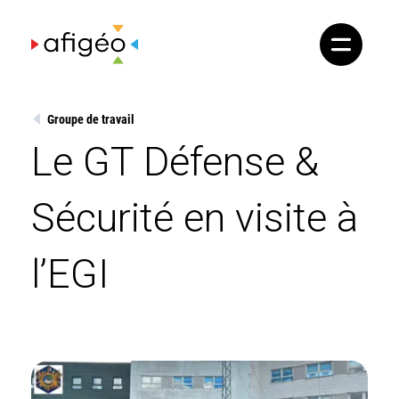
Skip
to
content
Groupe de travail
Le GT Défense &
Sécurité en visite à
l’EGI