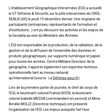
L’établissement Géographique Interarmées (EGI) a accueilli
le GT Défense & Sécurité, sur le pôle interarmées de CREIL-
SENLIS (60) le jeudi 19 décembre dernier. Une vingtaine de
participants (entreprises, représentants de formation et
d’institutions…) ont pu découvrir les activités et les enjeux de
la Geodata au sein du Ministère des Armées.
L’EGI est responsable de la production, de la validation, de la
gestion et de la diffusion de l’ensemble des données et
produits géographiques, sur supports numérique et papier,
pour toutes les armées. Centre Militaire Directeur de la
géographie, il apporte également son expertise technico-
opérationnelle tant au niveau national
qu’international (source : La
Défense.gouv.fr
).
Lors de la première partie de journée, le chef de corps de
l’EGI, le lieutenant-colonel Francis BOCK, la lieutenant-
colonel Isabelle MESSA (commandant en second) et Mme
Amélie MOLLE (Directrice technique) ont présenté
l’organisation de l’EGI. Les enjeux auxquels fait face