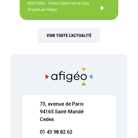
-
09/07/2026
France, Centre-Val de Loire
Proposé par l'Afigéo
VOIR TOUTE L’ACTUALITÉ
73, avenue de Paris
94165 Saint-Mandé
Cedex
01 43 98 82 62