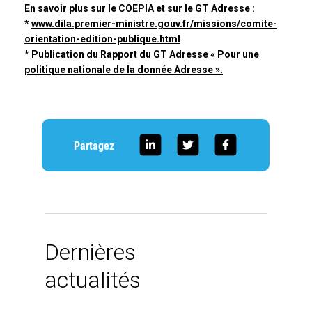
En savoir plus sur le COEPIA et sur le GT Adresse :
*
www.dila.premier-ministre.gouv.fr/missions/comite-
orientation-edition-publique.html
*
Publication du Rapport du GT Adresse « Pour une
politique nationale de la donnée Adresse ».
Partagez
Dernières
actualités