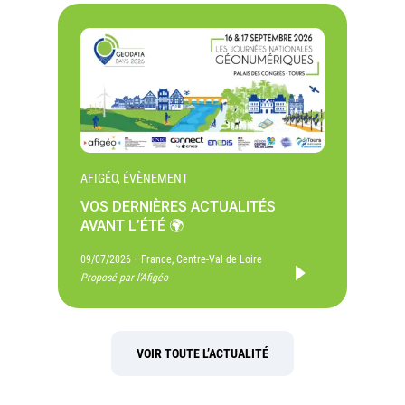
AFIGÉO, ÉVÈNEMENT
VOS DERNIÈRES ACTUALITÉS
AVANT L’ÉTÉ 🌍
-
09/07/2026
France, Centre-Val de Loire
Proposé par l'Afigéo
VOIR TOUTE L’ACTUALITÉ