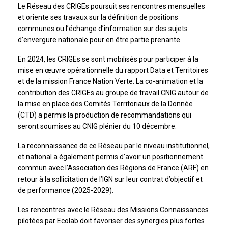
Le Réseau des CRIGEs poursuit ses rencontres mensuelles
et oriente ses travaux sur la définition de positions
communes ou l’échange d’information sur des sujets
d’envergure nationale pour en être partie prenante.
En 2024, les CRIGEs se sont mobilisés pour participer à la
mise en œuvre opérationnelle du rapport Data et Territoires
et de la mission France Nation Verte. La co-animation et la
contribution des CRIGEs au groupe de travail CNIG autour de
la mise en place des Comités Territoriaux de la Donnée
(CTD) a permis la production de recommandations qui
seront soumises au CNIG plénier du 10 décembre.
La reconnaissance de ce Réseau par le niveau institutionnel,
et national a également permis d’avoir un positionnement
commun avec l’Association des Régions de France (ARF) en
retour à la sollicitation de l’IGN sur leur contrat d’objectif et
de performance (2025-2029).
Les rencontres avec le Réseau des Missions Connaissances
pilotées par Ecolab doit favoriser des synergies plus fortes