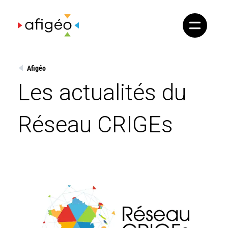
Skip
to
content
Afigéo
Les actualités du
Réseau CRIGEs