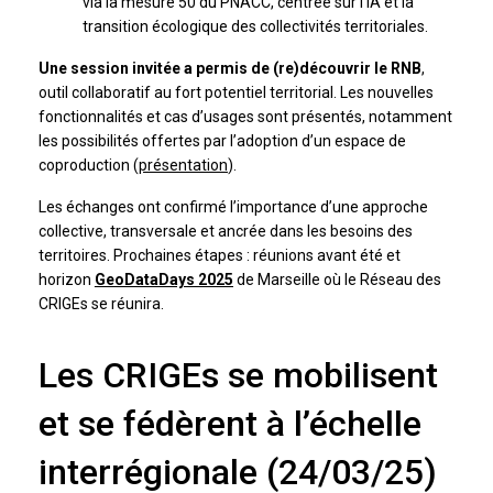
via la mesure 50 du PNACC, centrée sur l’IA et la
transition écologique des collectivités territoriales.
Une session invitée a permis de (re)découvrir le RNB
,
outil collaboratif au fort potentiel territorial. Les nouvelles
fonctionnalités et cas d’usages sont présentés, notamment
les possibilités offertes par l’adoption d’un espace de
coproduction (
présentation
).
Les échanges ont confirmé l’importance d’une approche
collective, transversale et ancrée dans les besoins des
territoires. Prochaines étapes : réunions avant été et
horizon
GeoDataDays 2025
de Marseille où le Réseau des
CRIGEs se réunira.
Les CRIGEs se mobilisent
et se fédèrent à l’échelle
interrégionale (24/03/25)