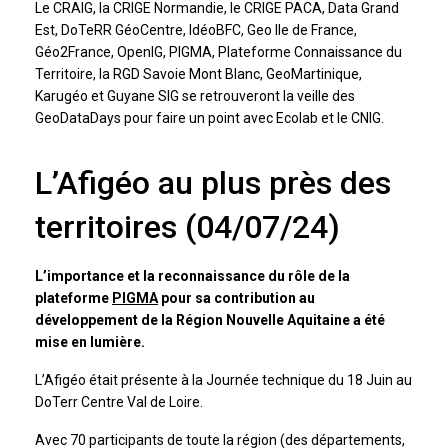
Le CRAIG, la CRIGE Normandie, le CRIGE PACA, Data Grand
Est, DoTeRR GéoCentre, IdéoBFC, Geo Ile de France,
Géo2France, OpenIG, PIGMA, Plateforme Connaissance du
Territoire, la RGD Savoie Mont Blanc, GeoMartinique,
Karugéo et Guyane SIG se retrouveront la veille des
GeoDataDays pour faire un point avec Ecolab et le CNIG.
L’Afigéo au plus près des
territoires (04/07/24)
L’importance et la reconnaissance du rôle de la
plateforme
PIGMA
pour sa contribution au
développement de la Région Nouvelle Aquitaine a été
mise en lumière.
L’Afigéo était présente à la Journée technique du 18 Juin au
DoTerr Centre Val de Loire.
Avec 70 participants de toute la région (des départements,