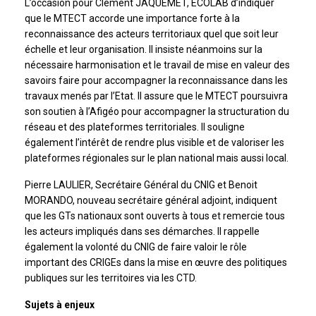
L’occasion pour Clément JAQUEMET, ECOLAB d’indiquer
que le MTECT accorde une importance forte à la
reconnaissance des acteurs territoriaux quel que soit leur
échelle et leur organisation. Il insiste néanmoins sur la
nécessaire harmonisation et le travail de mise en valeur des
savoirs faire pour accompagner la reconnaissance dans les
travaux menés par l’Etat. Il assure que le MTECT poursuivra
son soutien à l’Afigéo pour accompagner la structuration du
réseau et des plateformes territoriales. Il souligne
également l’intérêt de rendre plus visible et de valoriser les
plateformes régionales sur le plan national mais aussi local.
Pierre LAULIER, Secrétaire Général du CNIG et Benoit
MORANDO, nouveau secrétaire général adjoint, indiquent
que les GTs nationaux sont ouverts à tous et remercie tous
les acteurs impliqués dans ses démarches. Il rappelle
également la volonté du CNIG de faire valoir le rôle
important des CRIGEs dans la mise en œuvre des politiques
publiques sur les territoires via les CTD.
Sujets à enjeux