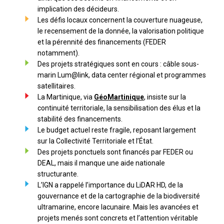
implication des décideurs.
Les défis locaux concernent la couverture nuageuse,
le recensement de la donnée, la valorisation politique
et la pérennité des financements (FEDER
notamment).
Des projets stratégiques sont en cours : câble sous-
marin Lum@link, data center régional et programmes
satellitaires.
La Martinique, via
GéoMartinique
, insiste sur la
continuité territoriale, la sensibilisation des élus et la
stabilité des financements.
Le budget actuel reste fragile, reposant largement
sur la Collectivité Territoriale et l’État.
Des projets ponctuels sont financés par FEDER ou
DEAL, mais il manque une aide nationale
structurante.
L’IGN a rappelé l’importance du LiDAR HD, de la
gouvernance et de la cartographie de la biodiversité
ultramarine, encore lacunaire. Mais les avancées et
projets menés sont concrets et l’attention véritable