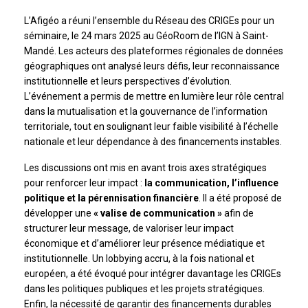
L’Afigéo a réuni l’ensemble du Réseau des CRIGEs pour un
séminaire, le 24 mars 2025 au GéoRoom de l’IGN à Saint-
Mandé. Les acteurs des plateformes régionales de données
géographiques ont analysé leurs défis, leur reconnaissance
institutionnelle et leurs perspectives d’évolution.
L’événement a permis de mettre en lumière leur rôle central
dans la mutualisation et la gouvernance de l’information
territoriale, tout en soulignant leur faible visibilité à l’échelle
nationale et leur dépendance à des financements instables.
Les discussions ont mis en avant trois axes stratégiques
pour renforcer leur impact :
la communication, l’influence
politique et la pérennisation financière
. Il a été proposé de
développer une
« valise de communication »
afin de
structurer leur message, de valoriser leur impact
économique et d’améliorer leur présence médiatique et
institutionnelle. Un lobbying accru, à la fois national et
européen, a été évoqué pour intégrer davantage les CRIGEs
dans les politiques publiques et les projets stratégiques.
Enfin, la nécessité de garantir des financements durables