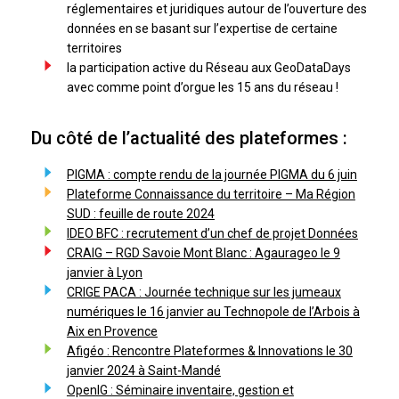
réglementaires et juridiques autour de l’ouverture des
données en se basant sur l’expertise de certaine
territoires
la participation active du Réseau aux GeoDataDays
avec comme point d’orgue les 15 ans du réseau !
Du côté de l’actualité des plateformes :
PIGMA : compte rendu de la journée PIGMA du 6 juin
Plateforme Connaissance du territoire – Ma Région
SUD : feuille de route 2024
IDEO BFC : recrutement d’un chef de projet Données
CRAIG – RGD Savoie Mont Blanc : Agaurageo le 9
janvier à Lyon
CRIGE PACA : Journée technique sur les jumeaux
numériques le 16 janvier au Technopole de l’Arbois à
Aix en Provence
Afigéo : Rencontre Plateformes & Innovations le 30
janvier 2024 à Saint-Mandé
OpenIG : Séminaire inventaire, gestion et