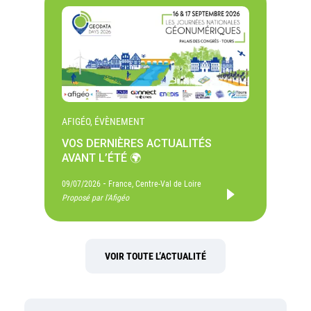
AFIGÉO, ÉVÈNEMENT
VOS DERNIÈRES ACTUALITÉS
AVANT L’ÉTÉ 🌍
-
09/07/2026
France, Centre-Val de Loire
Proposé par l'Afigéo
VOIR TOUTE L’ACTUALITÉ