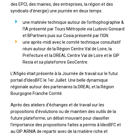
des EPCI, des mairies, des entreprises, la région et des
syndicats d’énergie) une journée en deux temps :
une matinée technique autour de l’orthophographie &
l’IA présenté par Tours Métropole via Ludovic Gonsard
et BPartners puis sur Cosia présenté par l’IGN.
une après-midi avec le comité technique consultatif
réuni autour de la Région Centre Val de Loire, la
Préfecture et la DREAL Centre Val de Loire et le GIP
Recia et sa platefomre GeoCentre.
L’Afigéo était présente à la Journée de travail sur le futur
portail d’IdeoBFC le 1er Juillet. Une belle dynamique
régionale autour des partenaires la DREAL et la Région
Bourgogne Franche Comté.
Après des ateliers d’échanges et de travail sur les
propositions d’évolutions ou de maintien des outils de la
future plateforme, un débat mouvant pour classifier
l’importance des propositions faites a permis à IdeoBFC et
au GIP ARNIA de repartir avec de la matière riche et