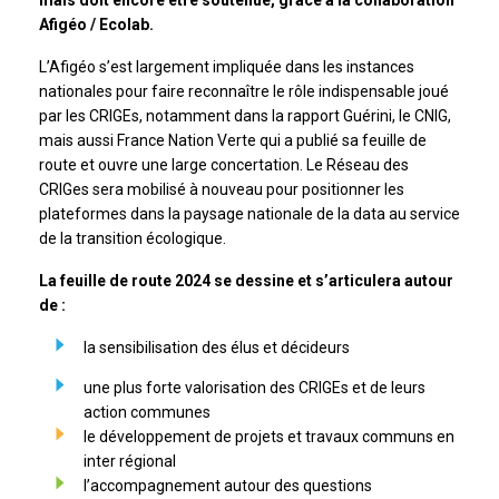
mais doit encore être soutenue, grâce à la collaboration
Afigéo / Ecolab.
L’Afigéo s’est largement impliquée dans les instances
nationales pour faire reconnaître le rôle indispensable joué
par les CRIGEs, notamment dans la rapport Guérini, le CNIG,
mais aussi France Nation Verte qui a publié sa feuille de
route et ouvre une large concertation. Le Réseau des
CRIGes sera mobilisé à nouveau pour positionner les
plateformes dans la paysage nationale de la data au service
de la transition écologique.
La feuille de route 2024 se dessine et s’articulera autour
de :
la sensibilisation des élus et décideurs
une plus forte valorisation des CRIGEs et de leurs
action communes
le développement de projets et travaux communs en
inter régional
l’accompagnement autour des questions