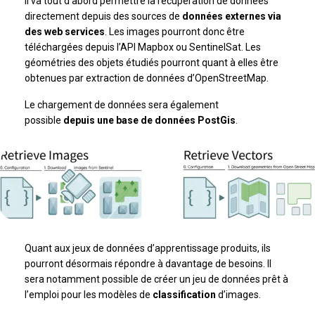
Il va tout d’abord permettre la récupération de données
directement depuis des sources de
données externes via
des web services
. Les images pourront donc être
téléchargées depuis l’API Mapbox ou SentinelSat. Les
géométries des objets étudiés pourront quant à elles être
obtenues par extraction de données d’OpenStreetMap.
Le chargement de données sera également
possible
depuis une base de données PostGis
.
Quant aux jeux de données d’apprentissage produits, ils
pourront désormais répondre à davantage de besoins. Il
sera notamment possible de créer un jeu de données prêt à
l’emploi pour les modèles de
classification
d’images.