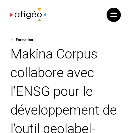
Skip
to
content
Formation
Makina Corpus
collabore avec
l’ENSG pour le
développement de
l’outil geolabel-