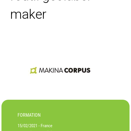
maker
FORMATION
15/02/2021
France
-