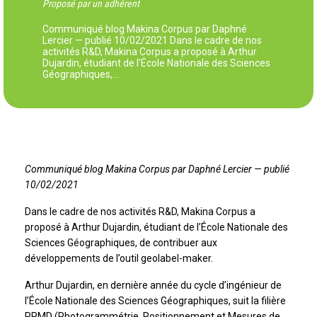
Proposé par un adhérent
Communiqué blog Makina Corpus par Daphné
Lercier — publié 10/02/2021 Dans le cadre de nos
activités R&D, Makina Corpus a proposé à Arthur
Dujardin, étudiant de l’École Nationale des Sciences
Géographiques,…
Communiqué blog Makina Corpus par Daphné Lercier — publié
10/02/2021
Dans le cadre de nos activités R&D, Makina Corpus a
proposé à Arthur Dujardin, étudiant de l’École Nationale des
Sciences Géographiques, de contribuer aux
développements de l’outil geolabel-maker.
Arthur Dujardin, en dernière année du cycle d’ingénieur de
l’École Nationale des Sciences Géographiques, suit la filière
PPMD (Photogrammétrie, Positionnement et Mesures de