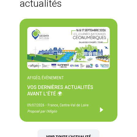
actualités
AFIGÉO, ÉVÈNEMENT
VOS DERNIÈRES ACTUALITÉS
AVANT L’ÉTÉ 🌍
-
09/07/2026
France, Centre-Val de Loire
Proposé par l'Afigéo