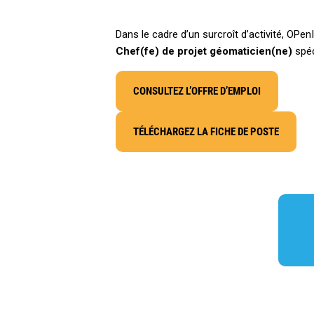
Dans le cadre d’un surcroît d’activité, OPe
Chef(fe) de projet géomaticien(ne)
spéc
CONSULTEZ L’OFFRE D’EMPLOI
TÉLÉCHARGEZ LA FICHE DE POSTE