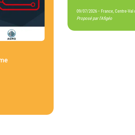
-
09/07/2026
France, Centre-Val 
Proposé par l'Afigéo
ème