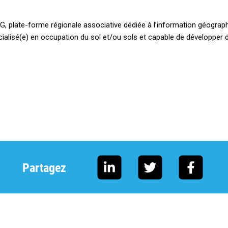
nIG, plate-forme régionale associative dédiée à l’information géogra
ialisé(e) en occupation du sol et/ou sols et capable de développer 
Partagez