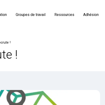
tion
Groupes de travail
Ressources
Adhésion
crute !
te !