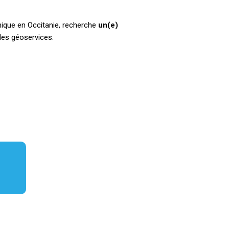
phique en Occitanie, recherche
un(e)
des géoservices.