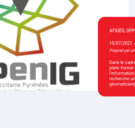
AFIGÉO, OP
15/07/2021
Proposé par un
Dans le cadre
plate-forme 
l’informatio
recherche un
géomaticien(