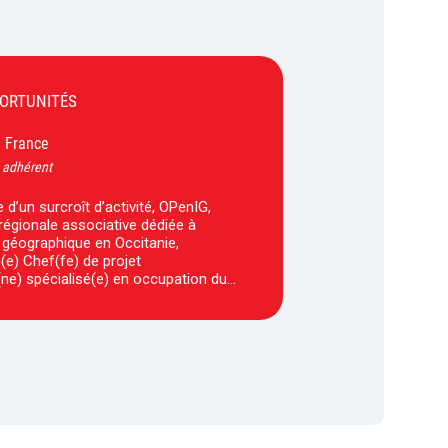
PORTUNITÉS
France
-
 adhérent
 d’un surcroît d’activité, OPenIG,
régionale associative dédiée à
n géographique en Occitanie,
(e) Chef(fe) de projet
ne) spécialisé(e) en occupation du…