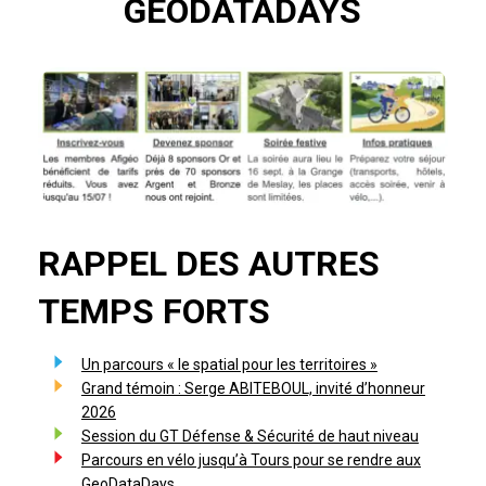
GEODATADAYS
RAPPEL DES AUTRES
TEMPS FORTS
Un parcours « le spatial pour les territoires »
Grand témoin : Serge ABITEBOUL, invité d’honneur
2026
Session du GT Défense & Sécurité de haut niveau
Parcours en vélo jusqu’à Tours pour se rendre aux
GeoDataDays