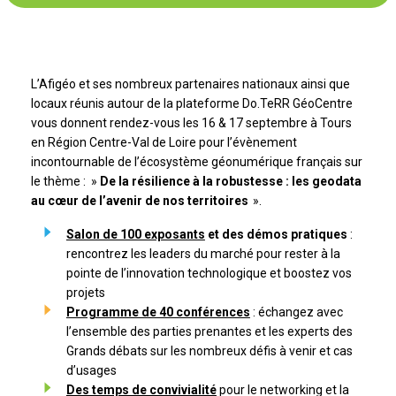
L’Afigéo et ses nombreux partenaires nationaux ainsi que
locaux réunis autour de la plateforme Do.TeRR GéoCentre
vous donnent rendez-vous les 16 & 17 septembre à Tours
en Région Centre-Val de Loire pour l’évènement
incontournable de l’écosystème géonumérique français sur
le thème : »
De la résilience à la robustesse : les geodata
au cœur de l’avenir de nos territoires
».
Salon de 100 exposants
et des démos pratiques
:
rencontrez les leaders du marché pour rester à la
pointe de l’innovation technologique et boostez vos
projets
Programme de 40 conférences
: échangez avec
l’ensemble des parties prenantes et les experts des
Grands débats sur les nombreux défis à venir et cas
d’usages
Des temps de convivialité
pour le networking et la