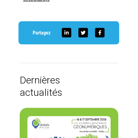
Partagez
Dernières
actualités