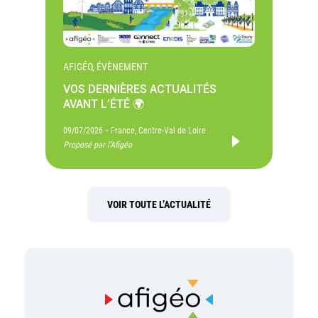
AFIGÉO, ÉVÈNEMENT
VOS DERNIÈRES ACTUALITÉS
AVANT L’ÉTÉ 🌍
-
09/07/2026
France, Centre-Val de Loire
Proposé par l'Afigéo
VOIR TOUTE L’ACTUALITÉ