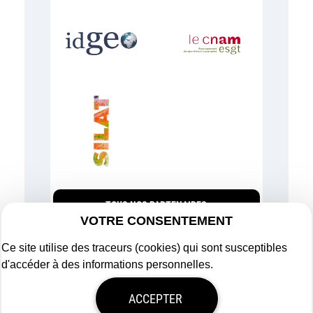
TOUS NOS PARTENAIRES
VOTRE CONSENTEMENT
Ce site utilise des traceurs (cookies) qui sont susceptibles
d'accéder à des informations personnelles.
Plan du site
ACCEPTER
Mentions légales