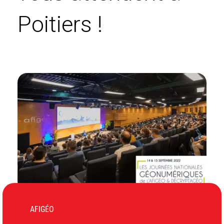
Poitiers !
AFIGÉO