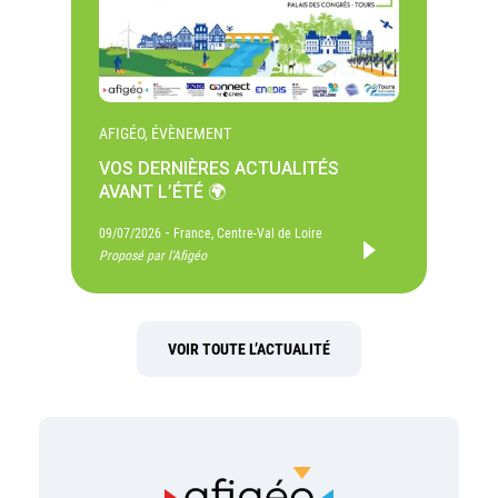
AFIGÉO, ÉVÈNEMENT
VOS DERNIÈRES ACTUALITÉS
AVANT L’ÉTÉ 🌍
-
09/07/2026
France, Centre-Val de Loire
Proposé par l'Afigéo
VOIR TOUTE L’ACTUALITÉ