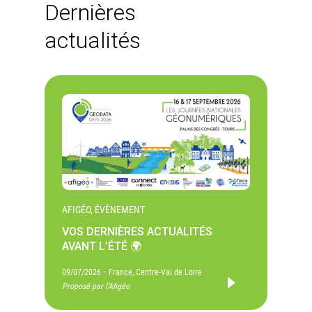
Dernières
actualités
AFIGÉO, ÉVÈNEMENT
VOS DERNIÈRES ACTUALITÉS
AVANT L’ÉTÉ 🌍
-
09/07/2026
France, Centre-Val de Loire
Proposé par l'Afigéo