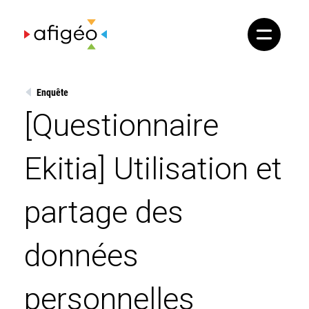
Skip
to
content
Enquête
[Questionnaire
Ekitia] Utilisation et
partage des
données
personnelles