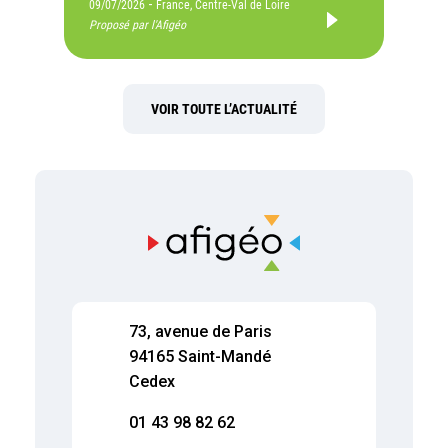
-
09/07/2026
France, Centre-Val de Loire
Proposé par l'Afigéo
VOIR TOUTE L’ACTUALITÉ
73, avenue de Paris
94165 Saint-Mandé
Cedex
01 43 98 82 62