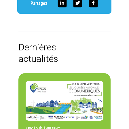
Partagez
Dernières
actualités
AFIGÉO, ÉVÈNEMENT