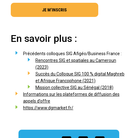
JE M’INSCRIS
En savoir plus :
Précédents colloques SIG Afigéo/Business France :
Rencontres SIG et spatiales au Cameroun
(2023)
Succès du Colloque SIG 100 % digital Maghreb
et Afrique Francophone (2021)
Mission collective SIG au Sénégal (2018)
Informations sur les plateformes de diffusion des
appels d’offre
https://www.dgmarket.fr/