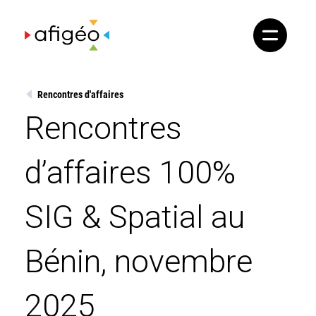
Skip
to
content
Rencontres d'affaires
Rencontres
d’affaires 100%
SIG & Spatial au
Bénin, novembre
2025