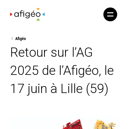
Skip
to
content
Afigéo
Retour sur l’AG
2025 de l’Afigéo, le
17 juin à Lille (59)