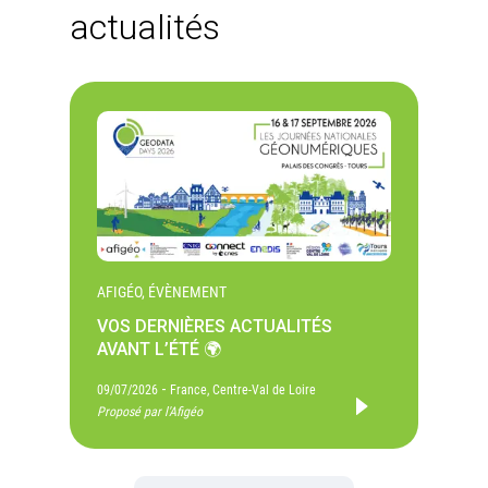
actualités
AFIGÉO, ÉVÈNEMENT
VOS DERNIÈRES ACTUALITÉS
AVANT L’ÉTÉ 🌍
-
09/07/2026
France, Centre-Val de Loire
Proposé par l'Afigéo