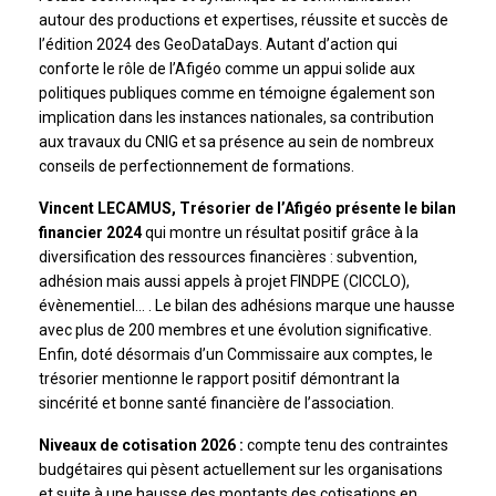
autour des productions et expertises, réussite et succès de
l’édition 2024 des GeoDataDays. Autant d’action qui
conforte le rôle de l’Afigéo comme un appui solide aux
politiques publiques comme en témoigne également son
implication dans les instances nationales, sa contribution
aux travaux du CNIG et sa présence au sein de nombreux
conseils de perfectionnement de formations.
Vincent LECAMUS, Trésorier de l’Afigéo présente le bilan
financier 2024
qui montre un résultat positif grâce à la
diversification des ressources financières : subvention,
adhésion mais aussi appels à projet FINDPE (CICCLO),
évènementiel… . Le bilan des adhésions marque une hausse
avec plus de 200 membres et une évolution significative.
Enfin, doté désormais d’un Commissaire aux comptes, le
trésorier mentionne le rapport positif démontrant la
sincérité et bonne santé financière de l’association.
Niveaux de cotisation 2026 :
compte tenu des contraintes
budgétaires qui pèsent actuellement sur les organisations
et suite à une hausse des montants des cotisations en