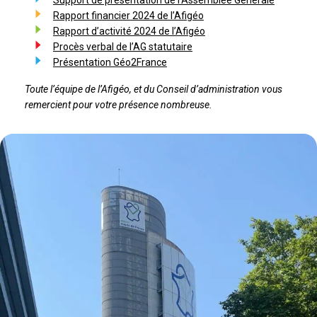
Support de présentation de l’Assemblée Générale
Rapport financier 2024 de l’Afigéo
Rapport d’activité 2024 de l’Afigéo
Procès verbal de l’AG statutaire
Présentation Géo2France
Toute l’équipe de l’Afigéo, et du Conseil d’administration vous
remercient pour votre présence nombreuse.