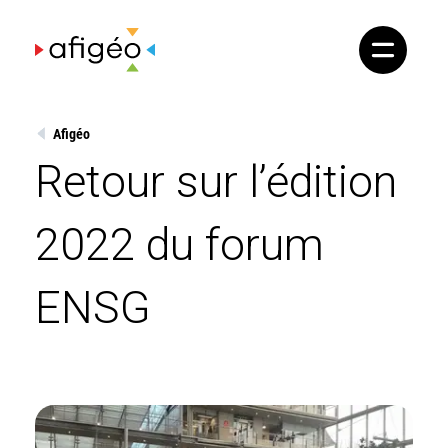
Skip
to
content
Afigéo
Retour sur l’édition
2022 du forum
ENSG