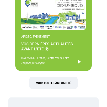
AFIGÉO, ÉVÈNEMENT
VOS DERNIÈRES ACTUALITÉS
AVANT L’ÉTÉ 🌍
-
09/07/2026
France, Centre-Val de Loire
Proposé par l'Afigéo
VOIR TOUTE L’ACTUALITÉ