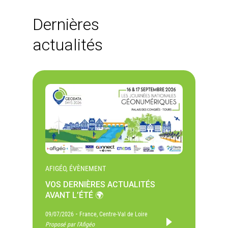
Dernières
actualités
AFIGÉO, ÉVÈNEMENT
VOS DERNIÈRES ACTUALITÉS
AVANT L’ÉTÉ 🌍
-
09/07/2026
France, Centre-Val de Loire
Proposé par l'Afigéo