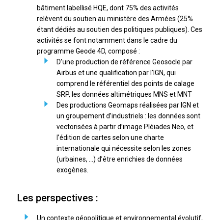
bâtiment labellisé HQE, dont 75% des activités
relèvent du soutien au ministère des Armées (25%
étant dédiés au soutien des politiques publiques). Ces
activités se font notamment dans le cadre du
programme Geode 4D, composé :
D’une production de référence Geosocle par
Airbus et une qualification par l’IGN, qui
comprend le référentiel des points de calage
SRP, les données altimétriques MNS et MNT
Des productions Geomaps réalisées par IGN et
un groupement d’industriels : les données sont
vectorisées à partir d’image Pléiades Neo, et
l’édition de cartes selon une charte
internationale qui nécessite selon les zones
(urbaines, …) d’être enrichies de données
exogènes.
Les perspectives :
Un contexte géopolitique et environnemental évolutif,