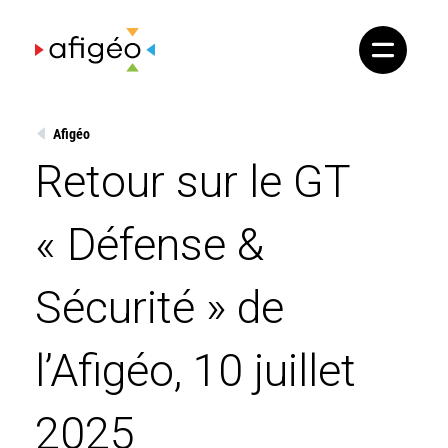
Skip
to
content
Afigéo
Retour sur le GT
« Défense &
Sécurité » de
l’Afigéo, 10 juillet
2025