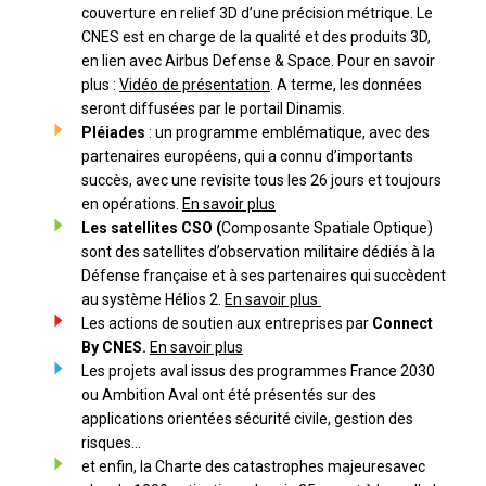
couverture en relief 3D d’une précision métrique. Le
CNES est en charge de la qualité et des produits 3D,
en lien avec Airbus Defense & Space. Pour en savoir
plus :
Vidéo de présentation
. A terme, les données
seront diffusées par le portail Dinamis.
Pléiades
: un programme emblématique, avec des
partenaires européens, qui a connu d’importants
succès, avec une revisite tous les 26 jours et toujours
en opérations.
En savoir plus
Les satellites CSO (
Composante Spatiale Optique)
sont des satellites d’observation militaire dédiés à la
Défense française et à ses partenaires qui succèdent
au système Hélios 2.
En savoir plus
Les actions de soutien aux entreprises par
Connect
By CNES.
En savoir plus
Les projets aval issus des programmes France 2030
ou Ambition Aval ont été présentés sur des
applications orientées sécurité civile, gestion des
risques…
et enfin, la Charte des catastrophes majeuresavec