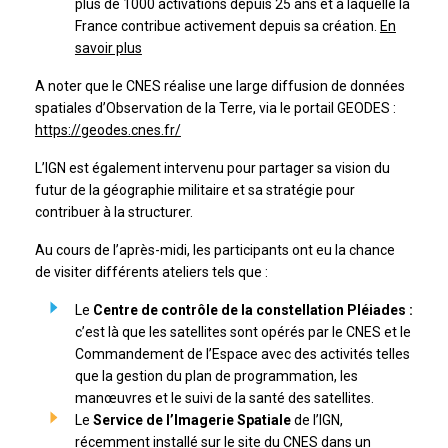
plus de 1000 activations depuis 25 ans et à laquelle la
France contribue activement depuis sa création.
En
savoir plus
A noter que le CNES réalise une large diffusion de données
spatiales d’Observation de la Terre, via le portail GEODES :
https://geodes.cnes.fr/
L’IGN est également intervenu pour partager sa vision du
futur de la géographie militaire et sa stratégie pour
contribuer à la structurer.
Au cours de l’après-midi, les participants ont eu la chance
de visiter différents ateliers tels que :
Le
Centre de contrôle de la constellation Pléiades :
c’est là que les satellites sont opérés par le CNES et le
Commandement de l’Espace avec des activités telles
que la gestion du plan de programmation, les
manœuvres et le suivi de la santé des satellites.
Le
Service de l’Imagerie Spatiale
de l’IGN,
récemment installé sur le site du CNES dans un