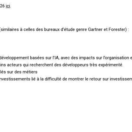
2026
ici
.
imilaires à celles des bureaux d’étude genre Gartner et Forester) :
développement basées sur l’IA, avec des impacts sur l’organisation e
ains acteurs qui recherchent des développeurs très expérimenté.
blés sur des métiers
vestissements lié à la difficulté de montrer le retour sur investissem