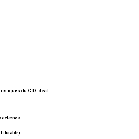
ristiques du CIO idéal :
s externes
t durable)