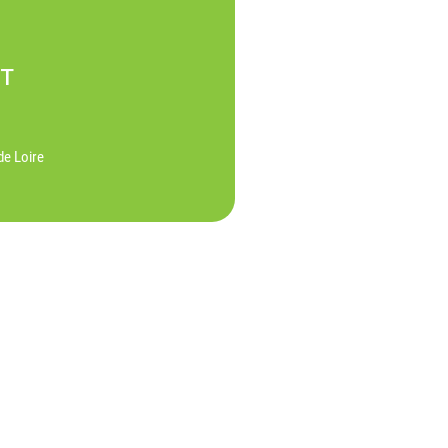
NT
de Loire