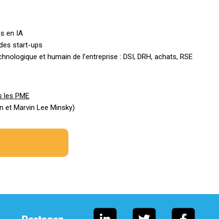
s en IA
des start-ups
chnologique et humain de l’entreprise : DSI, DRH, achats, RSE
ns les PME
n et Marvin Lee Minsky)