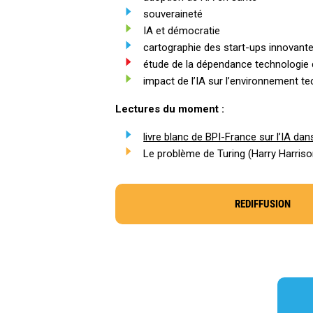
souveraineté
IA et démocratie
cartographie des start-ups innovante
étude de la dépendance technologie 
impact de l’IA sur l’environnement te
Lectures du moment :
livre blanc de BPI-France sur l’IA da
Le problème de Turing (Harry Harriso
REDIFFUSION