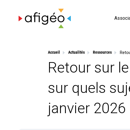
Skip
to
content
Associa
Accueil
Actualités
Ressources
Retour sur le
sur quels suj
janvier 2026