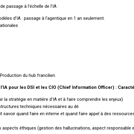
e passage à l’échelle de l’IA :
dèles d’IA : passage à l’agentique en 1 an seulement.
ationales
 Production du hub francilien.
’IA pour les DSI et les CIO (Chief Information Officer) : Caracté
r la stratégie en matière d’IA et à faire comprendre les enjeux)
rastructures techniques nécessaires au dé
it savoir quand faire en interne et quand faire appel à des ressource
es aspects éthiques (gestion des hallucinations, aspect responsable e