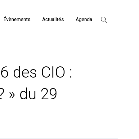
Évènements
Actualités
Agenda
26 des CIO :
? » du 29