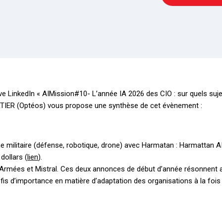
Live LinkedIn « AIMission#10- L’année IA 2026 des CIO : sur quels suje
RTIER (Optéos) vous propose une synthèse de cet évènement :
 militaire (défense, robotique, drone) avec Harmatan : Harmattan AI
dollars (
lien
).
 Armées et Mistral. Ces deux annonces de début d’année résonnent a
is d’importance en matière d’adaptation des organisations à la fois 