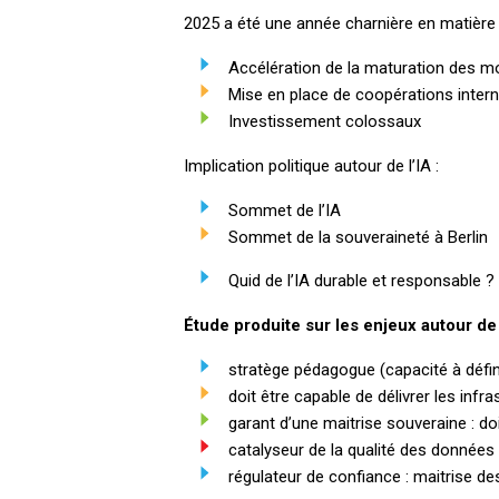
2025 a été une année charnière en matière d
Accélération de la maturation des mo
Mise en place de coopérations intern
Investissement colossaux
Implication politique autour de l’IA :
Sommet de l’IA
Sommet de la souveraineté à Berlin
Quid de l’IA durable et responsable ?
Étude produite sur les enjeux autour de l
stratège pédagogue (capacité à défini
doit être capable de délivrer les inf
garant d’une maitrise souveraine : do
catalyseur de la qualité des données
régulateur de confiance : maitrise d