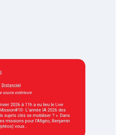
S
Distanciel
-
e source extérieure
anvier 2026 à 11h a eu lieu le Live
IMission#10- L’année IA 2026 des
ls sujets clés se mobiliser ? ». Dans
ses missions pour l’Afigéo, Benjamin
ptéos) vous…