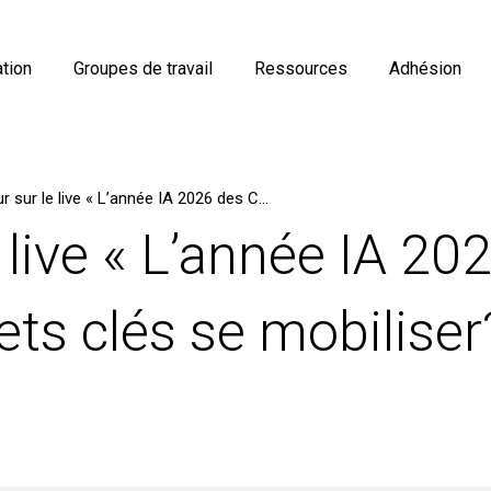
tion
Groupes de travail
Ressources
Adhésion
Retour sur le live « L’année IA 2026 des CIO : sur quels sujets clés se mobiliser? » du 29 janvier 2026
 live « L’année IA 20
ets clés se mobiliser