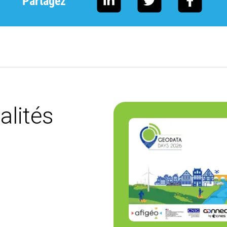
Partagez
alités