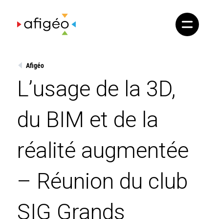
Skip
to
content
Afigéo
L’usage de la 3D,
du BIM et de la
réalité augmentée
– Réunion du club
SIG Grands