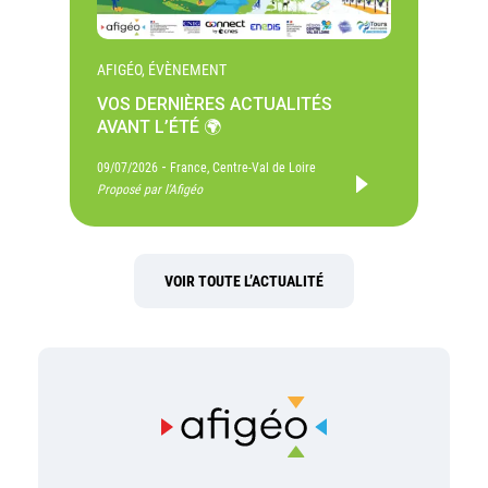
AFIGÉO, ÉVÈNEMENT
VOS DERNIÈRES ACTUALITÉS
AVANT L’ÉTÉ 🌍
-
09/07/2026
France, Centre-Val de Loire
Proposé par l'Afigéo
VOIR TOUTE L’ACTUALITÉ