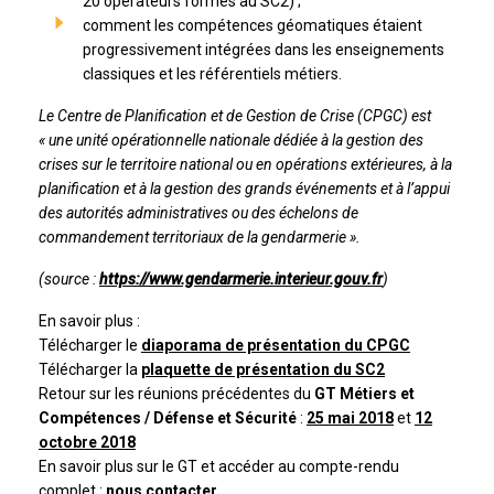
20 opérateurs formés au SC2) ;
comment les compétences géomatiques étaient
progressivement intégrées dans les enseignements
classiques et les référentiels métiers.
Le Centre de Planification et de Gestion de Crise (CPGC) est
« une unité opérationnelle nationale dédiée à la gestion des
crises sur le territoire national ou en opérations extérieures, à la
planification et à la gestion des grands événements et à l’appui
des autorités administratives ou des échelons de
commandement territoriaux de la gendarmerie ».
(source :
https://www.gendarmerie.interieur.gouv.fr
)
En savoir plus :
Télécharger le
diaporama de présentation du CPGC
Télécharger la
plaquette de présentation du SC2
Retour sur les réunions précédentes du
GT Métiers et
Compétences / Défense et Sécurité
:
25 mai 2018
et
12
octobre 2018
En savoir plus sur le GT et accéder au compte-rendu
complet :
nous contacter