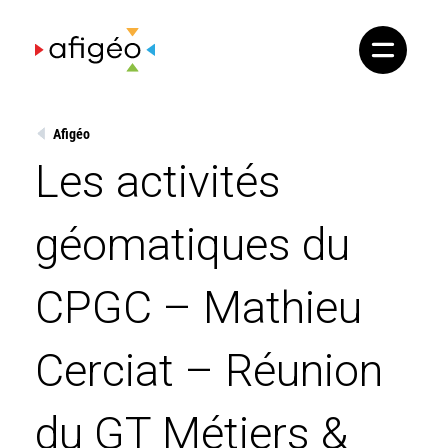
Skip
to
content
Afigéo
Les activités
géomatiques du
CPGC – Mathieu
Cerciat – Réunion
du GT Métiers &