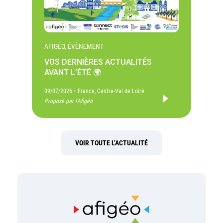
AFIGÉO, ÉVÈNEMENT
VOS DERNIÈRES ACTUALITÉS
AVANT L’ÉTÉ 🌍
-
09/07/2026
France, Centre-Val de Loire
Proposé par l'Afigéo
VOIR TOUTE L’ACTUALITÉ