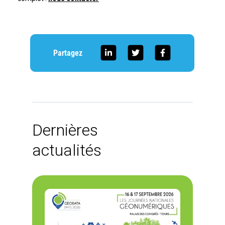
Partagez
Dernières
actualités