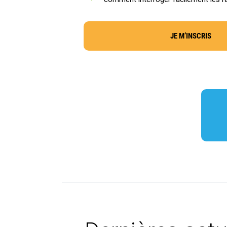
JE M’INSCRIS