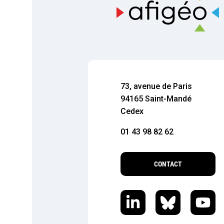
73, avenue de Paris
94165 Saint-Mandé
Cedex
01 43 98 82 62
CONTACT