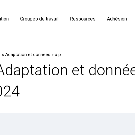
tion
Groupes de travail
Ressources
Adhésion
Séminaire « Adaptation et données » à partir du 2 juillet 2024
Adaptation et données
2024