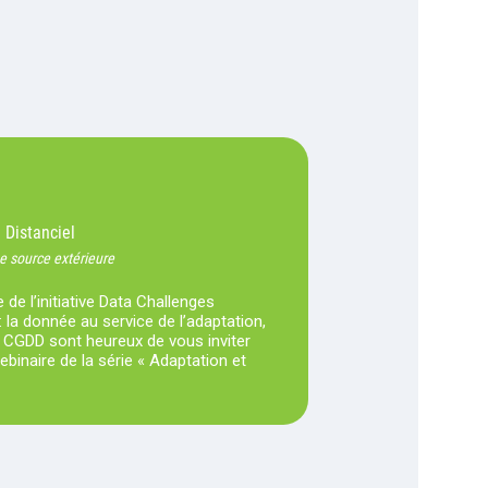
Distanciel
-
e source extérieure
 de l’initiative Data Challenges
 la donnée au service de l’adaptation,
e CGDD sont heureux de vous inviter
binaire de la série « Adaptation et