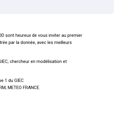
GDD sont heureux de vous inviter au premier
trée par la donnée, avec les meilleurs
IEC, chercheur en modélisation et
pe 1 du GIEC
 CNRM, METEO FRANCE.
e