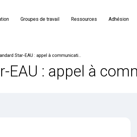
tion
Groupes de travail
Ressources
Adhésion
Standard Star-EAU : appel à communication
r-EAU : appel à com