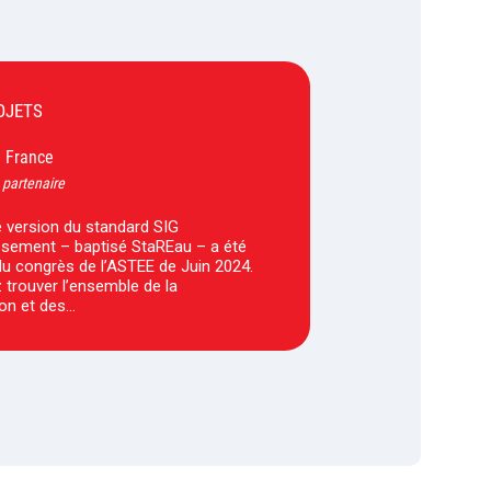
OJETS
France
-
 partenaire
 version du standard SIG
sement – baptisé StaREau – a été
 du congrès de l’ASTEE de Juin 2024.
trouver l’ensemble de la
on et des…