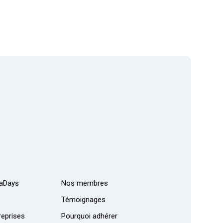
aDays
Nos membres
Témoignages
eprises
Pourquoi adhérer