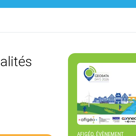
alités
AFIGÉO, ÉVÈNEMENT