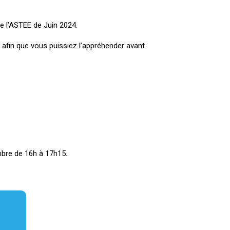
e l’ASTEE de Juin 2024.
G
afin que vous puissiez l’appréhender avant
mbre de 16h à 17h15.