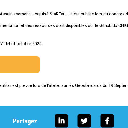
Assainissement – baptisé StaREau – a été publiée lors du congrès d
mentation et des ressources sont disponibles sur le
Github du CNI
’à début octobre 2024 :
ntion est prévue lors de l’atelier sur les Géostandards du 19 Septe
Partagez