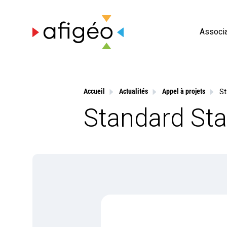
Skip
to
content
Associa
Accueil
Actualités
Appel à projets
Standard Sta