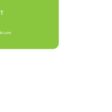
NT
de Loire