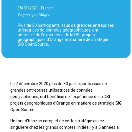
18/01/2021
France
-
Proposé par l'Afigéo
Plus de 30 participants issus de grandes entreprises
utilisatrices de données géographiques, ont
bénéficié de l'expérience de la DSI-projets
géographiques d'Orange en matière de stratégie
SIG OpenSource.
Le 7 décembre 2020 plus de 30 participants issus de
grandes entreprises utilisatrices de données
géographiques, ont bénéficié de l’expérience de la DSI-
projets géographiques d’Orange en matière de stratégie SIG
Open Source.
Un tour d’horizon complet de cette stratégie assez
singulière chez les grands comptes, initiée il y a 5 années a