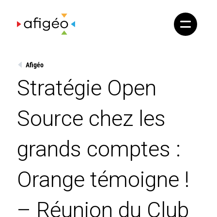
Skip
to
content
Afigéo
Stratégie Open
Source chez les
grands comptes :
Orange témoigne !
– Réunion du Club