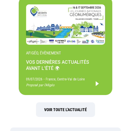
AFIGÉO, ÉVÈNEMENT
VOS DERNIÈRES ACTUALITÉS
AVANT L’ÉTÉ 🌍
-
09/07/2026
France, Centre-Val de Loire
Proposé par l'Afigéo
VOIR TOUTE L’ACTUALITÉ