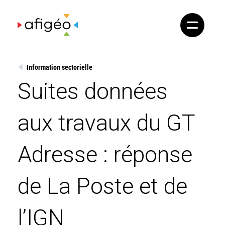
Skip
to
content
Information sectorielle
Suites données
aux travaux du GT
Adresse : réponse
de La Poste et de
l’IGN