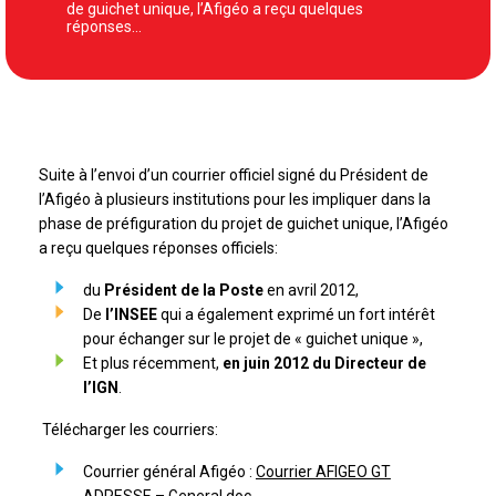
de guichet unique, l’Afigéo a reçu quelques
réponses…
Suite à l’envoi d’un courrier officiel signé du Président de
l’Afigéo à plusieurs institutions pour les impliquer dans la
phase de préfiguration du projet de guichet unique, l’Afigéo
a reçu quelques réponses officiels:
du
Président de la Poste
en avril 2012,
De
l’INSEE
qui a également exprimé un fort intérêt
pour échanger sur le projet de « guichet unique »,
Et plus récemment,
en juin 2012 du Directeur de
l’IGN
.
Télécharger les courriers:
Courrier général Afigéo :
Courrier AFIGEO GT