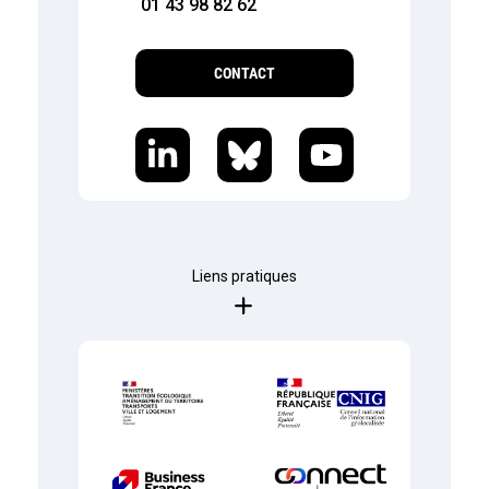
01 43 98 82 62
CONTACT
Liens pratiques