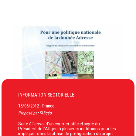
INFORMATION SECTORIELLE
15/06/2012
France
-
Proposé par l'Afigéo
Suite à l’envoi d’un courrier officiel signé du
Président de l’Afigéo à plusieurs instituions pour les
impliquer dans la phase de préfiguration du projet