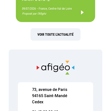
-
09/07/2026
France, Centre-Val de Loire
Proposé par l'Afigéo
VOIR TOUTE L’ACTUALITÉ
73, avenue de Paris
94165 Saint-Mandé
Cedex