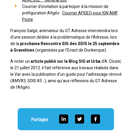
ADRESSE – General.doc
Courrier d’invitation à participer à la mission de
préfiguration Afigéo :
Courrier AFIGEO pour IGN AMF
Poste
François Salgé, animateur du GT Adresse interviendra lors
d’une session dédiée à la problématique de l’Adresse, lors
de la
prochaine Rencontre SIG des SDIS le 25 septembre
à Gravelines
(organisées par l’Enact de Dunkerque).
A noter un
article publié sur le Blog SIG et Urba
d’A. Clozel,
le 21 juillet 2012. il fait référence aux travaux réalisés dans
le Var avec la publication d’un guide pour l’adressage rénové
(AMV83, SDIS 83…), ainsi qu’aux réflexions du GT Adresse
de l’Afigéo.
Partagez