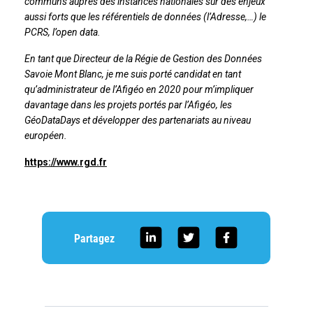
communs auprès des instances nationales sur des enjeux
aussi forts que les référentiels de données (l’Adresse,…) le
PCRS, l’open data.
En tant que Directeur de la Régie de Gestion des Données
Savoie Mont Blanc, je me suis porté candidat en tant
qu’administrateur de l’Afigéo en 2020 pour m’impliquer
davantage dans les projets portés par l’Afigéo, les
GéoDataDays et développer des partenariats au niveau
européen.
https://www.rgd.fr
Partagez