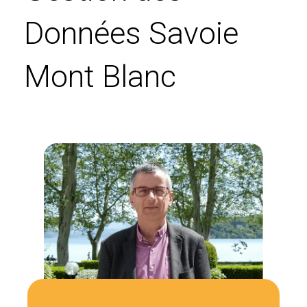
Données Savoie
Mont Blanc