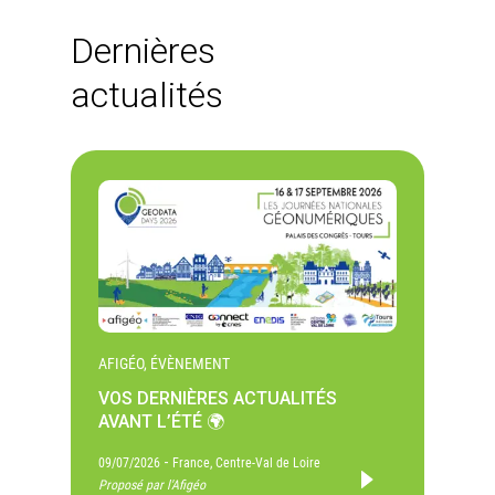
Dernières
actualités
AFIGÉO, ÉVÈNEMENT
VOS DERNIÈRES ACTUALITÉS
AVANT L’ÉTÉ 🌍
-
09/07/2026
France, Centre-Val de Loire
Proposé par l'Afigéo