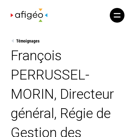
Skip
to
content
Témoignages
François
PERRUSSEL-
MORIN, Directeur
général, Régie de
Gestion des