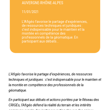
AUVERGNE-RHÔNE-ALPES
11/01/2021
L’Afigéo favorise le partage d’expériences,
de ressources techniques et juridiques :
c’est indispensable pour le maintien et la
montée en compétence des
professionnels de la géomatique. En
participant aux débats…
L’Afigéo favorise le partage d’expériences, de ressources
techniques et juridiques : c’est indispensable pour le maintien et
la montée en compétence des professionnels de la
géomatique.
En participant aux débats et actions portées par le Réseau des
CRIGEs, l’Afigéo défend la réalité du terrain et les intérêts