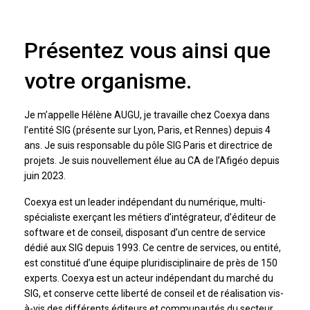
Présentez vous ainsi que
votre organisme.
Je m’appelle Hélène AUGU, je travaille chez Coexya dans
l’entité SIG (présente sur Lyon, Paris, et Rennes) depuis 4
ans. Je suis responsable du pôle SIG Paris et directrice de
projets. Je suis nouvellement élue au CA de l’Afigéo depuis
juin 2023.
Coexya est un leader indépendant du numérique, multi-
spécialiste exerçant les métiers d’intégrateur, d’éditeur de
software et de conseil, disposant d’un centre de service
dédié aux SIG depuis 1993. Ce centre de services, ou entité,
est constitué d’une équipe pluridisciplinaire de près de 150
experts. Coexya est un acteur indépendant du marché du
SIG, et conserve cette liberté de conseil et de réalisation vis-
à-vis des différents éditeurs et communautés du secteur.