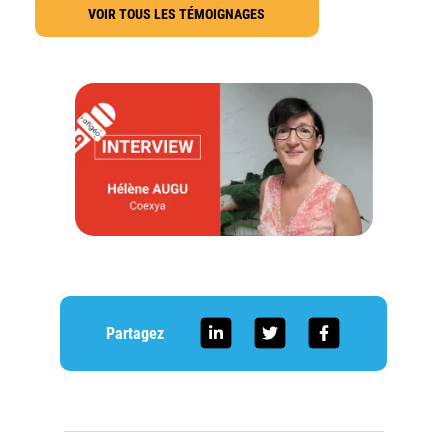
VOIR TOUS LES TÉMOIGNAGES
Partagez