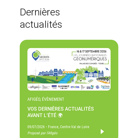
Dernières
actualités
AFIGÉO, ÉVÈNEMENT
VOS DERNIÈRES ACTUALITÉS
AVANT L’ÉTÉ 🌍
-
09/07/2026
France, Centre-Val de Loire
Proposé par l'Afigéo