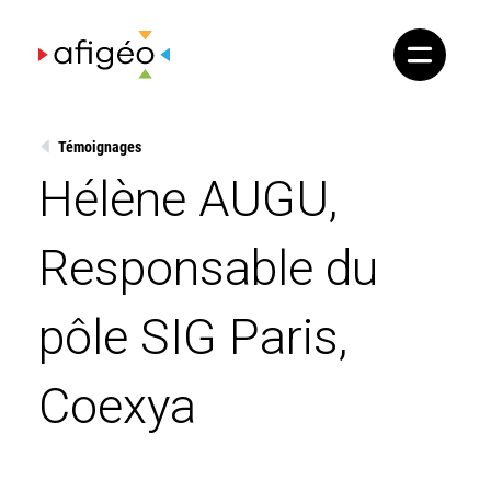
Skip
to
content
Témoignages
Hélène AUGU,
Responsable du
pôle SIG Paris,
Coexya