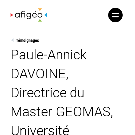
Skip
to
content
Témoignages
Paule-Annick
DAVOINE,
Directrice du
Master GEOMAS,
Université