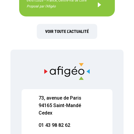
09/07/2026
France, Centre-Val de Loire
Proposé par l'Afigéo
VOIR TOUTE L’ACTUALITÉ
73, avenue de Paris
94165 Saint-Mandé
Cedex
01 43 98 82 62