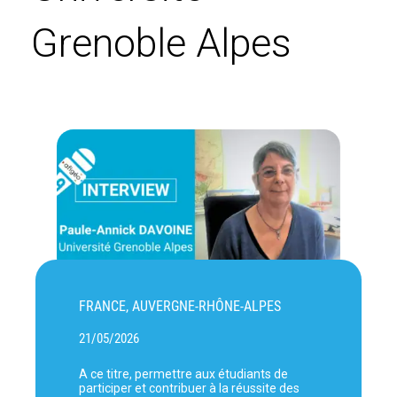
Grenoble Alpes
FRANCE, AUVERGNE-RHÔNE-ALPES
21/05/2026
A ce titre, permettre aux étudiants de
participer et contribuer à la réussite des