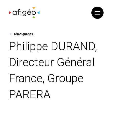
Skip
to
content
Témoignages
Philippe DURAND,
Directeur Général
France, Groupe
PARERA