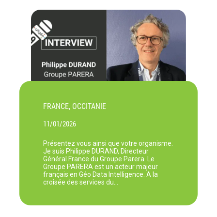
FRANCE, OCCITANIE
11/01/2026
Présentez vous ainsi que votre organisme.
Je suis Philippe DURAND, Directeur
Général France du Groupe Parera. Le
Groupe PARERA est un acteur majeur
français en Géo Data Intelligence. A la
croisée des services du…