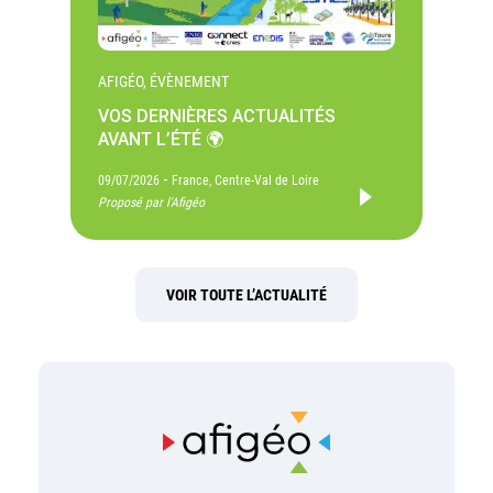
AFIGÉO, ÉVÈNEMENT
VOS DERNIÈRES ACTUALITÉS
AVANT L’ÉTÉ 🌍
-
09/07/2026
France, Centre-Val de Loire
Proposé par l'Afigéo
VOIR TOUTE L’ACTUALITÉ