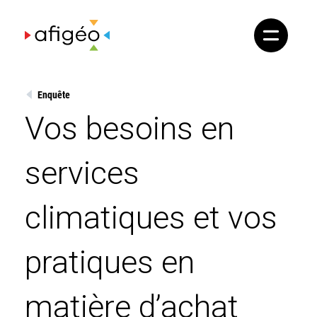
Skip
to
content
Enquête
Vos besoins en
services
climatiques et vos
pratiques en
matière d’achat