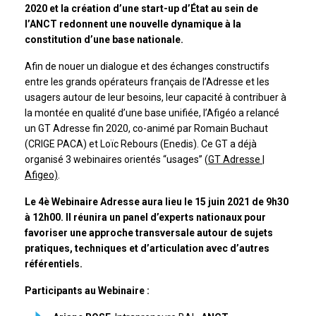
2020 et la création d’une start-up d’État au sein de
l’ANCT redonnent une nouvelle dynamique à la
constitution d’une base nationale.
Afin de nouer un dialogue et des échanges constructifs
entre les grands opérateurs français de l’Adresse et les
usagers autour de leur besoins, leur capacité à contribuer à
la montée en qualité d’une base unifiée, l’Afigéo a relancé
un GT Adresse fin 2020, co-animé par Romain Buchaut
(CRIGE PACA) et Loïc Rebours (Enedis). Ce GT a déjà
organisé 3 webinaires orientés “usages” (
GT Adresse |
Afigeo)
.
Le 4è Webinaire Adresse aura lieu le 15 juin 2021 de 9h30
à 12h00. Il réunira un panel d’experts nationaux pour
favoriser une approche transversale autour de sujets
pratiques, techniques et d’articulation avec d’autres
référentiels.
Participants au Webinaire :