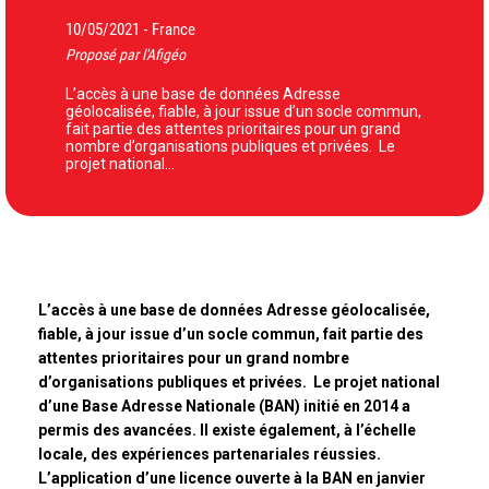
10/05/2021
France
-
Proposé par l'Afigéo
L’accès à une base de données Adresse
géolocalisée, fiable, à jour issue d’un socle commun,
fait partie des attentes prioritaires pour un grand
nombre d’organisations publiques et privées. Le
projet national…
L’accès à une base de données Adresse géolocalisée,
fiable, à jour issue d’un socle commun, fait partie des
attentes prioritaires pour un grand nombre
d’organisations publiques et privées. Le projet national
d’une Base Adresse Nationale (BAN) initié en 2014 a
permis des avancées. Il existe également, à l’échelle
locale, des expériences partenariales réussies.
L’application d’une licence ouverte à la BAN en janvier