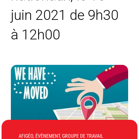
juin 2021 de 9h30
à 12h00
AFIGÉO, ÉVÈNEMENT, GROUPE DE TRAVAIL