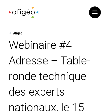
Skip
to
content
Afigéo
Webinaire #4
Adresse – Table-
ronde technique
des experts
nationaux, le 15