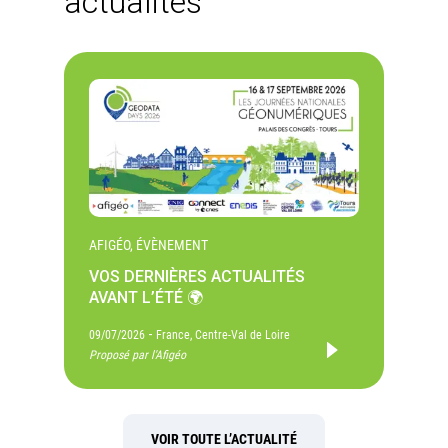
actualités
AFIGÉO, ÉVÈNEMENT
VOS DERNIÈRES ACTUALITÉS
AVANT L’ÉTÉ 🌍
-
09/07/2026
France, Centre-Val de Loire
Proposé par l'Afigéo
VOIR TOUTE L’ACTUALITÉ