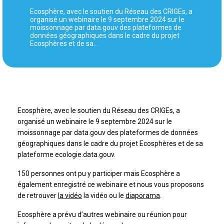
Ecosphère, avec le soutien du Réseau des CRIGEs, a
organisé un webinaire le 9 septembre 2024 sur le
moissonnage par data.gouv des plateformes de
données géographiques dans le cadre du projet
Ecosphères et de sa…
Ecosphère, avec le soutien du Réseau des CRIGEs, a
organisé un webinaire le 9 septembre 2024 sur le
moissonnage par data.gouv des plateformes de données
géographiques dans le cadre du projet Ecosphères et de sa
plateforme ecologie.data.gouv.
150 personnes ont pu y participer mais Ecosphère a
également enregistré ce webinaire et nous vous proposons
de retrouver
la vidéo
la vidéo ou le
diaporama
.
Ecosphère a prévu d’autres webinaire ou réunion pour