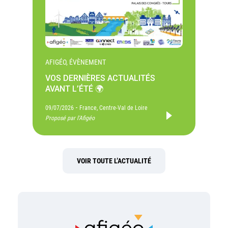
AFIGÉO, ÉVÈNEMENT
VOS DERNIÈRES ACTUALITÉS
AVANT L’ÉTÉ 🌍
-
09/07/2026
France, Centre-Val de Loire
Proposé par l'Afigéo
VOIR TOUTE L’ACTUALITÉ