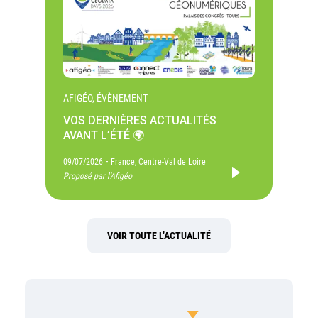
AFIGÉO, ÉVÈNEMENT
VOS DERNIÈRES ACTUALITÉS
AVANT L’ÉTÉ 🌍
-
09/07/2026
France, Centre-Val de Loire
Proposé par l'Afigéo
VOIR TOUTE L’ACTUALITÉ