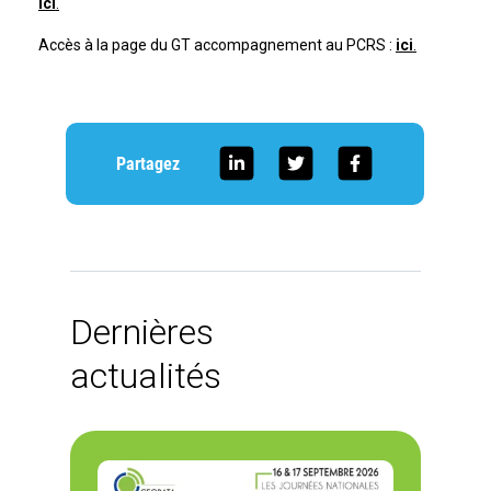
ici
.
Accès à la page du GT accompagnement au PCRS :
ici
.
Partagez
Dernières
actualités