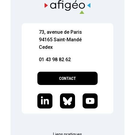
73, avenue de Paris
94165 Saint-Mandé
Cedex
01 43 98 82 62
CONTACT
Liens pratiques