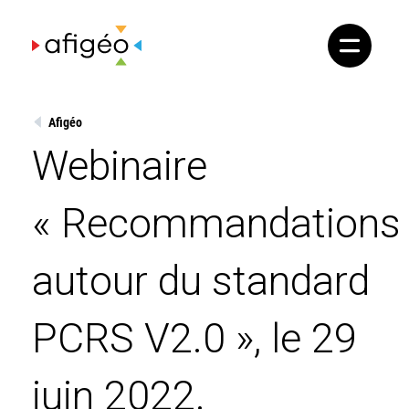
Skip
to
content
Afigéo
Webinaire
« Recommandations
autour du standard
PCRS V2.0 », le 29
juin 2022.