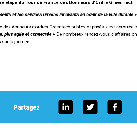
me étape du Tour de France des Donneurs d’Ordre GreenTech
ments et les services urbains innovants au cœur de la ville durable »
e des donneurs d’ordres Greentech publics et privés s’est déroulée l
e, plus agile et connectée »
. De nombreux rendez-vous d’affaires on
 sur la journée.
Partagez