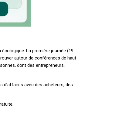
n écologique. La première journée (19
etrouver autour de conférences de haut
rsonnes, dont des entrepreneurs,
us d’affaires avec des acheteurs, des
atuite.