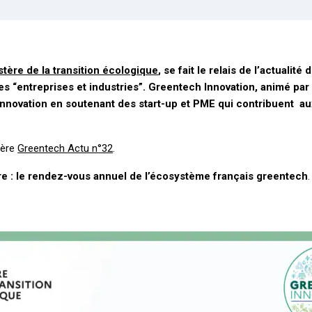
stère de la transition écologique
, se fait le relais de l’actua
 “entreprises et industries”. Greentech Innovation, animé par l
innovation en soutenant des start-up et PME qui contribuent aux
ière
Greentech Actu n°32
.
e : le
rendez-vous annuel de l’écosystème français greentech
.