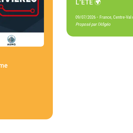
L’ÉTÉ 🌍
-
09/07/2026
France, Centre-Val 
Proposé par l'Afigéo
ème