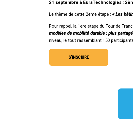
21 septembre à EuraTechnologies : 2è
Le thème de cette 2ème étape :
« Les bâti
Pour rappel, la 1ère étape du Tour de Franc
modèles de mobilité durable : plus partagé
niveau, le tout rassemblant 150 participants
S’INSCRIRE