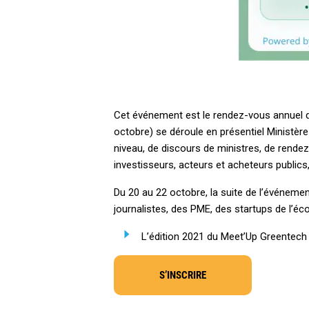
Cet événement est le rendez-vous annuel de 
octobre) se déroule en présentiel Ministèr
niveau, de discours de ministres, de rend
investisseurs, acteurs et acheteurs publics,
Du 20 au 22 octobre, la suite de l’événeme
journalistes, des PME, des startups de l’é
L’édition 2021 du Meet’Up Greentech s
S’INSCRIRE