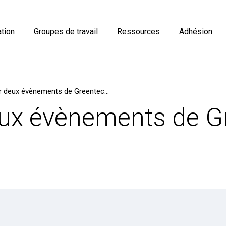
tion
Groupes de travail
Ressources
Adhésion
Zoom sur deux évènements de Greentech Innovation.
ux évènements de G