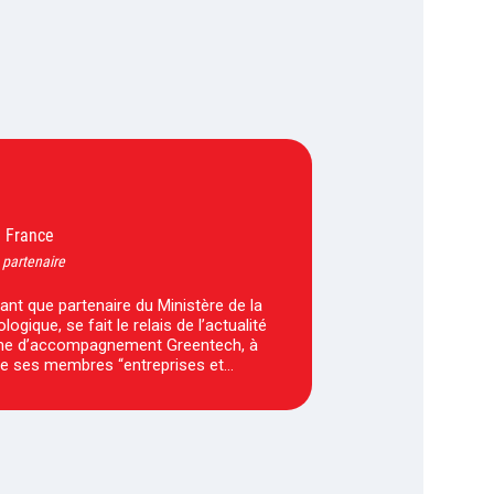
France
-
 partenaire
tant que partenaire du Ministère de la
logique, se fait le relais de l’actualité
e d’accompagnement Greentech, à
de ses membres “entreprises et…