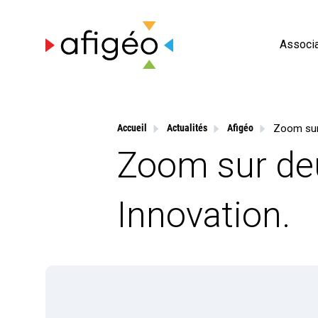
Skip
to
content
Associa
Accueil
Actualités
Afigéo
Zoom sur de
Innovation.