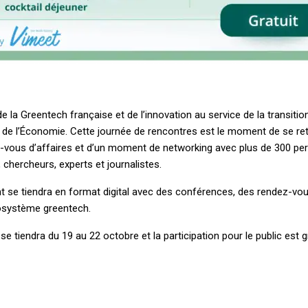
la Greentech française et de l’innovation au service de la transitio
e de l’Économie. Cette journée de rencontres est le moment de se r
ez-vous d’affaires et d’un moment de networking avec plus de 300 pe
 chercheurs, experts et journalistes.
nt se tiendra en format digital avec des conférences, des rendez-vo
cosystème greentech.
e tiendra du 19 au 22 octobre et la participation pour le public est gr