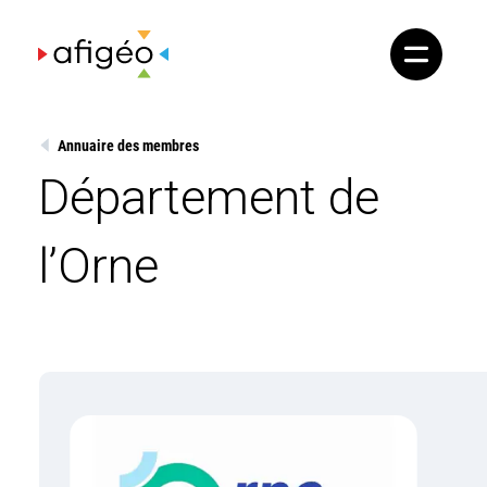
Skip
to
content
Annuaire des membres
Département de
l’Orne