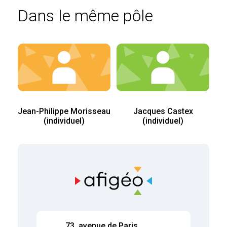
Dans le même pôle
Jean-Philippe Morisseau
Jacques Castex
(individuel)
(individuel)
73, avenue de Paris