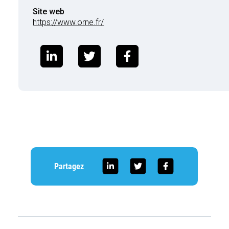
Site web
https://www.orne.fr/
Partagez